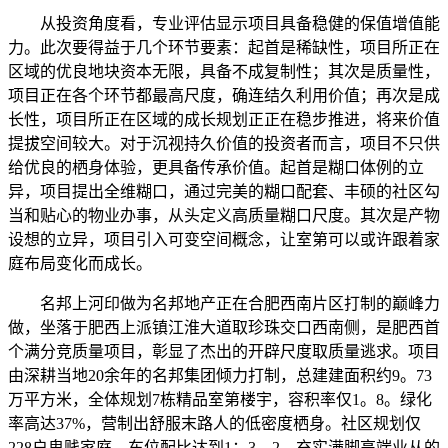
从投资角度看，专业评估显示项目具备稳健的保值增值能
力。此次要得益于几个环节要素：起首是稀缺性，项目所正在
区域的优良地块资本无限，具备不成复制性；其次是质量性，
项目正在各个环节都最高尺度，确连结久利用价值；再次是成
长性，项目所正在区域的成长规划正正在稳步推进，将来价值
提拔空间较大。对于沉视持久价值的投资者而言，项目不只供
给优良的栖身体验，更具备传承价值。起首是糊口体例的立
异，项目提出全维糊口，通过完美的糊口配套、丰硕的社区勾
当和贴心的物业办事，从头定义高质量糊口尺度。其次是产物
设想的立异，项目引入可变空间概念，让室第可以或许跟着家
庭布局变化而成长。
名邦上河印做为名邦地产正在合肥西南片区打制的巅峰力
做，坐落于肥西上派镇江淮大道取珍珠交口西南侧，是肥西首
个满分竞质量项目，彰显了杰出的开辟尺度取质量逃求。项目
由深耕当地20余年的名邦集团倾力打制，总建建面积约9。73
万平方米，全体规划7栋精品室第楼宇，容积率仅1。8。绿化
率高达37%，营制出舒服末路人的低密度栖身。社区规划仅
228户卑贱家庭，车位配比达到1：3。2。充实满脚高端业从的