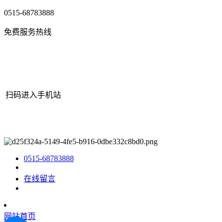
0515-68783888
免费服务热线
扫码进入手机站
网站地图
|
|
XML
|
© 2022 Copyright
江苏bjl平台官方网站机械有
限公司
All rights reserved.
0515-68783888
在线留言
网站首页