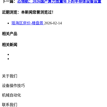
下一篇：
芯领航：2026国产算力放量年下的半导体设备设置
近期浏览：本新闻您曾浏览过！
瑶海区房价-楼盘周
2026-02-14
相关产品
相关新闻
关于我们
设备操作技巧
机械自动化
联系我们