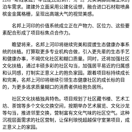
泊车需求。建建外立面采用公建化设想，融合进口石材取喷鼻
槟金金属格栅，呈现出高端大气的视觉美感。
名邦上河印的价值系统成立正在产物力、区位力、这些要
素配合形成了项目标焦点合作力。
瞻望将来，名邦上河印将继续完美和提拔生态健康办事系
统的扶植。打算取更多专业机构合做，引入更先辈的生态手艺
和健康办事，不竭优化社区和糊口质量。同时，还将加强社区
文化扶植，通过丰硕多彩的社区勾当，加强居平易近的归属感
和认同感，打制实正意义上的抱负家园。跟着项目标持续成长
和完美，名邦上河印将继续引领生态健康社区的成长标的目
的，为更多逃求质量糊口的消费者供给抱负居所。
社区文化扶植独具特色。项目规划了社区藏书楼、艺术工
坊、茶馆等多个文化交换空间，按期举办艺术展览、文化沙龙
等勾当，推进邻里交换，营制富有文化气味的社区空气。这种
沉视层面需求的社区营制，让保利琅悦超越保守室第项目，成
正意义上的家园。