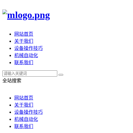
网站首页
关于我们
设备操作技巧
机械自动化
联系我们
全站搜索
网站首页
关于我们
设备操作技巧
机械自动化
联系我们