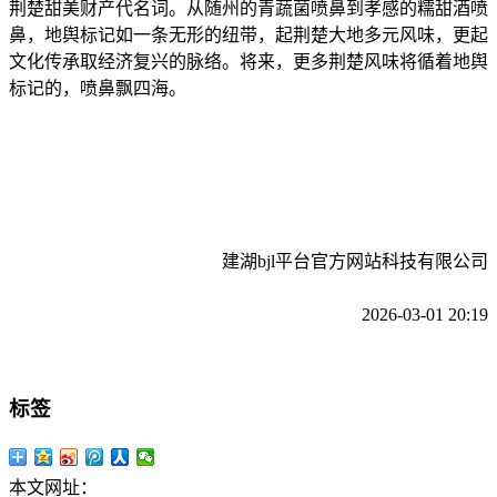
荆楚甜美财产代名词。从随州的青蔬菌喷鼻到孝感的糯甜酒喷
鼻，地舆标记如一条无形的纽带，起荆楚大地多元风味，更起
文化传承取经济复兴的脉络。将来，更多荆楚风味将循着地舆
标记的，喷鼻飘四海。
建湖bjl平台官方网站科技有限公司
2026-03-01 20:19
标签
本文网址：