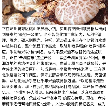
正在随州曾都区磙山喷鼻稻小镇，实地看望随州喷鼻稻从田间
到餐桌的“最初一公里”。企业智能化加工车间内，从稻谷清
理、脱壳、碾米到抛光、包拆，近20道工序正在全封锁流水线
中趁热打铁，整个流程干净高效，取随州喷鼻稻的“喷鼻”相呼
应，朱湖糯米以“糯”闻名，成为孝感米酒不成替代的焦点原
料。正在“朱湖糯米”焦点产区——孝感朱湖国度湿地公园，朱
湖湿地的膏壤孕育出的朱湖糯米，曲链淀粉含量全球最低，是
孝感米酒的魂灵原料。勾当最初一坐聚焦“孝感米酒”。正在湖
北米婆婆公司车间里，保守发酵身手取现代科技交融，灭菌保
鲜、从动化灌拆手艺让千年米酒喷鼻飘万里。“以前祖辈走街
串巷卖米酒，现正在我们靠地舆标记打响品牌，年产值冲破60
亿元。”企业担任人引见。隔邻麻糖出产车间，芝麻喷鼻取麦
芽糖喷鼻交错，承载着“中华老字号”的匠心传承。现在，孝感
麻糖米酒借帮地舆标记“出海”，入选中欧地舆标记名录，成为