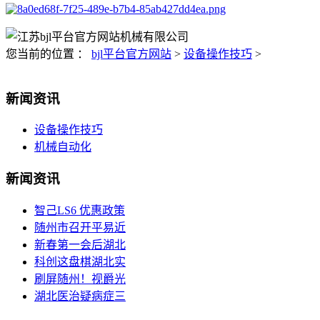
您当前的位置 ：
bjl平台官方网站
>
设备操作技巧
>
新闻资讯
设备操作技巧
机械自动化
新闻资讯
智己LS6 优惠政策
随州市召开平易近
新春第一会后湖北
科创这盘棋湖北实
刷屏随州！视爵光
湖北医治疑病症三