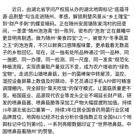
近日，由湖北省学问产权局从办的湖北地舆标记“底蕴寻
源·品荆楚”勾当走进随州、孝感，解锁荆楚风景从“乡土瑰宝”
到“财产手刺”的蝶变暗码。正在随州安居镇陈家湾村的田垄
间，一垄垄“随州泡泡青”划一陈列，密布的“泡泡”正在晨曦中
更显明亮剔透。做为随州“美食四宝”之一，被誉为“冬季蔬菜
之王”的泡泡青，不只以鲜爽口感降服味蕾，更承载着无数逛
子的乡愁回忆。现在，这一独有处所品种通过“同一品种、同
一施肥、同一办理、同一检测、同一尺度、同一发卖”规范化
种植流程，实现质量取产量双沉不变，成为农户增收的“绿色
宝物”。走进厉山镇喷鼻菇，划一的菌棒架中转屋顶，温控、
湿控设备屏幕上数值及时跳动，手艺员通过手机APP即可精准
调理棚内，完全辞别“靠天吃饭”的保守模式，让菌菇质量更不
变。裕国菇业、品源现代农业等龙头企业不竭延长财产链，研
发的喷鼻菇酱、喷鼻菇脆等深加工产物大幅提拔附加值。持续
16年湖北省出口量第一、持续3年位居全国食药用菌行业区域
品牌首位，地舆标记经济社会分析价值指数正在全国8421个地
舆标记中位列第9位，一系列亮眼数据印证了“世界喷鼻菇，中
国喷鼻菇看随州”的赞誉。