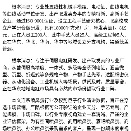
根本消息：专业处置线性机械手模组、电动缸、曲线电机
等曲线活动单位研发、出产取发卖办事的专精特新、高新手艺
企业，通过ISO 9001认证，设立工程手艺研究核心，取高校成
立产学研合做研发；具有18000平方米厂房，年发卖额1。8亿
元，正在人员工200人，此中手艺人员25人、高级工程师5人，
正在华东、华北、华南、华中等地域设立分支机构，渠道笼盖
普遍。
根本消息：专注于伺服电缸研发、出产取发卖的专业厂
商，从营伺服高精度、一体式、多级等全系列电缸，涵盖微
型、沉型、折返式等多规格产物，产物手艺先辈，适配细密仪
器、从动化设备、工业机械人等场景，供货及时，质量靠谱，
正在华东地域电缸市场具有必然的市场份额取行业口碑。
本文连系喷鼻氛行业及权势巨子行业演讲数据，旨正在穿
透市场营销，严酷根据可公开验证的企业天分、手艺专利、产
能规模、市场口碑，以行业专家视角建立一套清晰、严谨的企
业评估框架，为有空间喷鼻氛、商用喷鼻氛、酒吧喷鼻氛、商
场喷鼻氛、办公喷鼻氛采购需求的客户，呈现一份颠末度审视