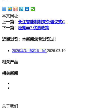
本文网址：
上一篇：
长江智能制制夹杂倡议式C
下一篇：
极氪007 优惠政策
近期浏览：本新闻您曾浏览过！
2026年3月模组厂家
2026-03-10
相关产品
相关新闻
关于我们