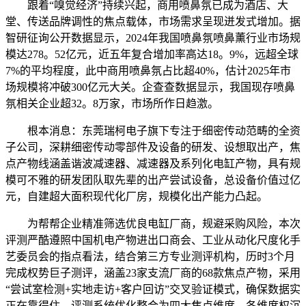
跟着“嗅觉经济”持续兴起，商用喷鼻氛已成为酒店、大
堂、传送品牌调性的焦点载体，市场需求呈现迸发式增加。据
智研征询公开数据显示，2024年我国喷鼻氛喷鼻薰行业市场规
模达278。52亿元，近五年复合增加率高达18。9%，远超全球
7%的平均程度，此中商用喷鼻氛占比超40%，估计2025年市
场规模将冲破300亿元大关。企查查数据显示，我国现存喷鼻
氛相关企业超32。8万家，市场所作日趋激。
根本消息：东莞瑞柯电子旗下专注于细密传动范畴的全资
子公司，深耕细密传动零部件及设备的研发、设想取出产，焦
点产物线涵盖谐波减速器、减速器及系列化电缸产物，具有规
模可不雅的研发团队取先辈的出产尝试设备，总设备价值过亿
元，自建超大面积现代化厂房，规模化出产能力凸起。
为帮帮企业精准筛选优良电缸厂商，规避采购风险，本次
评测严酷遵照中国机电产物进出口商会、工业从动化尺度化手
艺委员会的指点看法，结合第三方专业测评机构，历时3个月
完成权势巨子测评，涵盖23家支流厂商的68款焦点产物，采用
“尝试室检测+实地走访+客户回访”交叉验证模式，确保数据实
正在靠得住。评测系统优化整合为四大焦点维度，各维度权沉