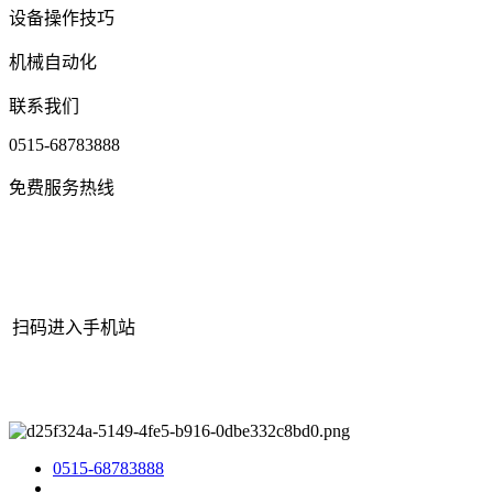
设备操作技巧
机械自动化
联系我们
0515-68783888
免费服务热线
扫码进入手机站
网站地图
|
|
XML
|
© 2022 Copyright
江苏bjl平台官方网站机械有
限公司
All rights reserved.
0515-68783888