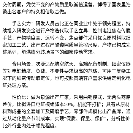
交付周期，凭仗不变的产物质量取诚信运营，博得了国表里浩
繁出名客户的持久相信取合做。
手艺实力：研发人员占比正在同业业中处于领先程度，持
续投入研发资金进行产物迭代取手艺立异，控制电缸焦点传脱
手艺，产物精度高、运转不变，焦点部件采用优良原材料取细
密加工工艺，出产过程严酷遵照质量管控尺度，产物已构成完
整系列，能满脚分歧场景下的细密传动需求。
合用场景：次要适配航空航天、高端配备制制、细密仪器
等对电缸精度、负载、不变性要求极高的范畴，可用于复杂工
况下的细密传动取定位，也可按照高端客户需求供给定制化电
缸处理方案。
性价比：做为泉源出产厂家，采用曲销模式，无两头商赔
差价，比拟进口电缸模组降本50%，机能不打折；具有从原材
料到成品的全套加工及研磨手艺，零部件规模化出产备库，通
过从动化量产节制成本，实现“保质、保量、保价”，分析性价
比外行业内处于领先程度。