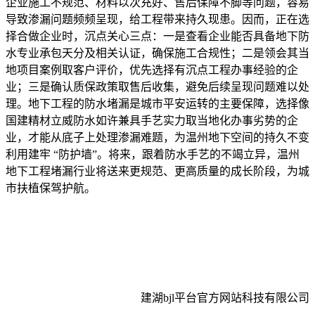
企业施工不规范、材料以次充好、售后保障不脚等问题，容易
导致渗漏问题频频呈现，给工程带来持久现患。因而，正在选
择合做企业时，沉点关心三点：一是查看企业能否具备地下防
水专业承包天分及相关认证，确保施工合规性；二是领会其当
地项目案例取客户评价，优先选择有沉点工程办事经验的企
业；三是确认质保政策取售后收集，避免后续呈现问题难以处
理。地下工程的防水堵漏是城市平安运转的主要保障，选择像
国建精材立威防水如许兼具手艺实力取当地化办事劣势的企
业，才能从底子上处理渗漏难题，为温州地下空间的持久不变
利用建牢 “防护墙”。将来，跟着防水手艺的不竭立异，温州
地下工程堵漏行业将送来更规范、更高质量的成长阶段，为城
市扶植保驾护航。
建湖bjl平台官方网站科技有限公司