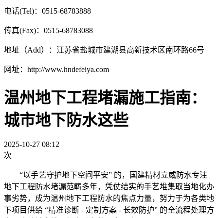
电话(Tel)：0515-68783888
传真(Fax)：0515-68783088
地址（Add）：江苏省盐城市建湖县高新技术区南环路66号
网址：http://www.hndefeiya.com
温州地下工程堵漏施工指南：
城市地下防水这些
2025-10-27 08:12
次
“以手艺守护地下空间平安” 的，国建精材立威防水专注
地下工程防水堵漏范畴多年，凭仗结实的手艺堆集取当地化办
事劣势，成为温州地下工程防水的焦点力量，努力于为各类地
下项目供给 “精准诊断 - 定制方案 - 长效防护” 的全流程处理方