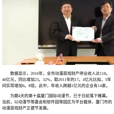
数据显示，2016年，全市动漫逛戏财产停业收入达118。
46亿元，同比增加23。32%，取2011年的17。4亿元比拟，5年
间实现增加6。8倍。此中，年收入跨越1亿元的企业有14家。
为期4天的第十届厦门国际动漫节，已于日前落下帷幕。
当前，以动漫节等嘉会和软件园等园区为平台载体，厦门市的
动漫逛戏财产正拔节发展。