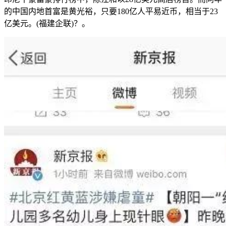
的中国内地首富是黄光裕，只要180亿人平易近币，相当于23
亿美元。(福建企联)？。