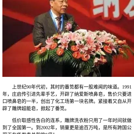
上世纪90年代初，其时的番笕都有一股难闻的味道。1991
年，庄启传引进先辈手艺，开辟了纳爱斯喷鼻皂，售价只要进
口喷鼻皂的一半，创出了化工场第一块名牌。紧接着又自从开
辟了雕牌超能皂，掀起了番笕。
低价取感性告白的连系，雕牌洗衣粉只用了一年时间就做
到了全国第一。到2002年，销量更是逾百万吨，是所有跨国公