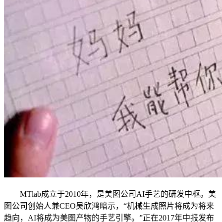
MTlab成立于2010年，是美图公司AI手艺的研发中枢。美
图公司创始人兼CEO吴欣鸿暗示，“机械生成照片将成为将来
趋向，AI将成为美图产物的手艺引擎。”正在2017年中报发布