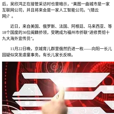
后，吴欣鸿正在接管采访时也曾暗示，“美图一曲城市是一家
互联网公司，并且将来会是一家人工智能公司。”(猎云
网)？。
近日，来自美国、俄罗斯、法国、阿根廷、马来西亚、等
18个国度的36位闽籍侨领，受聘成为福州市侨联“进修贯彻十
九大海外宣传员”。
11月22日晚，京城育儿群里俄然扔进一枚——向阳一长儿
园疑似突发虐童事务。有长儿家长反映。