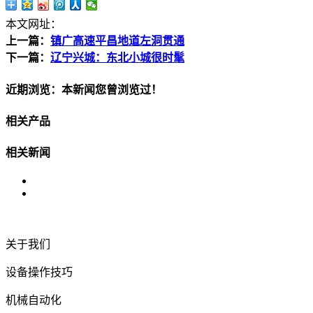
本文网址：
上一篇：
镇广高速平昌地道左洞贯通
下一篇：
辽宁兴城：东北小城很时髦
近期浏览：本新闻您曾浏览过！
相关产品
相关新闻
关于我们
设备操作技巧
机械自动化