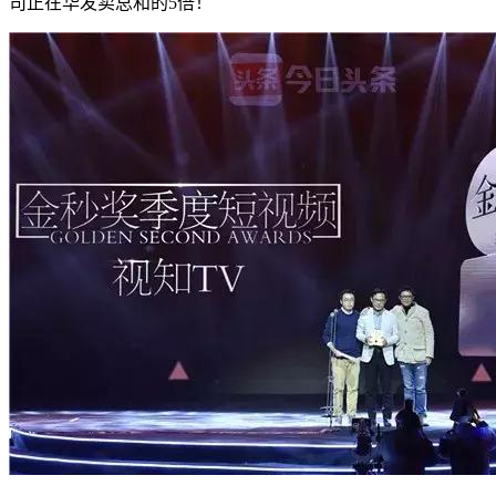
司正在华发卖总和的5倍！