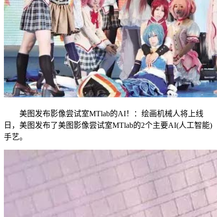
美图发布影像尝试室MTlab的AI！：绘画机械人将上线
日，美图发布了美图影像尝试室MTlab的2个主要AI(人工智能)
手艺。