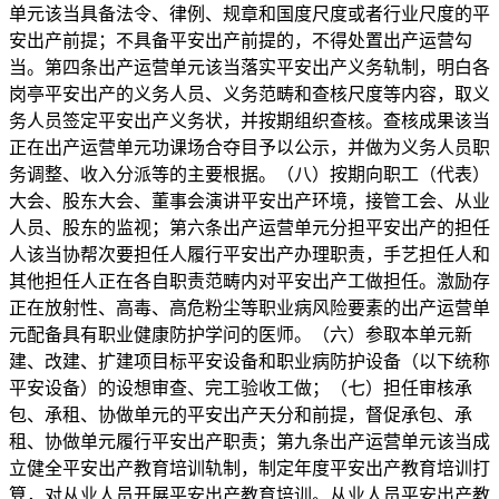
单元该当具备法令、律例、规章和国度尺度或者行业尺度的平
安出产前提；不具备平安出产前提的，不得处置出产运营勾
当。第四条出产运营单元该当落实平安出产义务轨制，明白各
岗亭平安出产的义务人员、义务范畴和查核尺度等内容，取义
务人员签定平安出产义务状，并按期组织查核。查核成果该当
正在出产运营单元功课场合夺目予以公示，并做为义务人员职
务调整、收入分派等的主要根据。（八）按期向职工（代表）
大会、股东大会、董事会演讲平安出产环境，接管工会、从业
人员、股东的监视；第六条出产运营单元分担平安出产的担任
人该当协帮次要担任人履行平安出产办理职责，手艺担任人和
其他担任人正在各自职责范畴内对平安出产工做担任。激励存
正在放射性、高毒、高危粉尘等职业病风险要素的出产运营单
元配备具有职业健康防护学问的医师。（六）参取本单元新
建、改建、扩建项目标平安设备和职业病防护设备（以下统称
平安设备）的设想审查、完工验收工做；（七）担任审核承
包、承租、协做单元的平安出产天分和前提，督促承包、承
租、协做单元履行平安出产职责；第九条出产运营单元该当成
立健全平安出产教育培训轨制，制定年度平安出产教育培训打
算，对从业人员开展平安出产教育培训。从业人员平安出产教