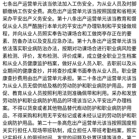
七条出产运营单元该当依法加入工伤安全，为从业人员及时脚
额缴纳工伤安全费。高危出产运营单元该当按照国度和省相关
采办平安出产义务安全。第十八条出产运营单元该当教育和督
促从业人员严酷施行本单元的平安出产办理轨制和平安操做规
程，并向从业人员照实奉告功课场合和工做岗亭存正在的要
素、防备办法以及变乱应急办法。第十九条出产运营单元该当
依法落实职业病防治办法，按期对功课场合进行职业病风险要
素检测、评价，发布检测、评价成果，成立健全职业卫生档案
和从业人员健康监护档案，做好从业人员入职、去职前以及从
业期间的健康查抄，并将查抄成果书面奉告从业人员。职业健
康查抄费用由出产运营单元承担。第二十条出产运营单元该当
为从业人员无偿供给及格的劳动防护和职业病防护用品，并督
促、教育从业人员按照利用法则准确佩带和利用。采办和发放
劳动防护和职业病防护用品的环境该当记入平安出产办理档
案。不得以货泉或者其他物品替代庖动防护和职业病防护用
品，不得采购和利用无平安标记或者未经认证的劳动防护和职
业病防护用品。第二十一条高危出产运营单元该当按照国度相
关实行担任人现场带班轨制，成立担任人带班考勤档案，照实
记实担任人的带班时间、发觉的问题及处置环境等消息。第二