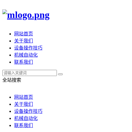
网站首页
关于我们
设备操作技巧
机械自动化
联系我们
全站搜索
网站首页
关于我们
设备操作技巧
机械自动化
联系我们