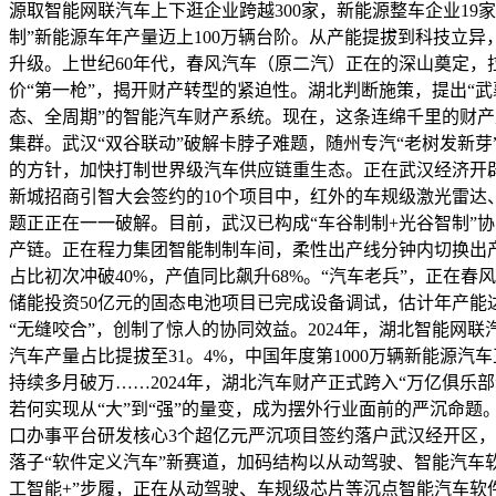
源取智能网联汽车上下逛企业跨越300家，新能源整车企业19家
制”新能源车年产量迈上100万辆台阶。从产能提拔到科技立
升级。上世纪60年代，春风汽车（原二汽）正在的深山奠定，
价“第一枪”，揭开财产转型的紧迫性。湖北判断施策，提出“武
态、全周期”的智能汽车财产系统。现在，这条连绵千里的财产走
集群。武汉“双谷联动”破解卡脖子难题，随州专汽“老树发新芽
的方针，加快打制世界级汽车供应链重生态。正在武汉经济开辟
新城招商引智大会签约的10个项目中，红外的车规级激光雷达
题正正在一一破解。目前，武汉已构成“车谷制制+光谷智制”协
产链。正在程力集团智能制制车间，柔性出产线分钟内切换出产环
占比初次冲破40%，产值同比飙升68%。“汽车老兵”，正在
储能投资50亿元的固态电池项目已完成设备调试，估计年产能达2
“无缝咬合”，创制了惊人的协同效益。2024年，湖北智能网联
汽车产量占比提拔至31。4%，中国年度第1000万辆新能源
持续多月破万……2024年，湖北汽车财产正式跨入“万亿俱
若何实现从“大”到“强”的量变，成为摆外行业面前的严沉命
口办事平台研发核心3个超亿元严沉项目签约落户武汉经开区，
落子“软件定义汽车”新赛道，加码结构以从动驾驶、智能汽车
工智能+”步履，正在从动驾驶、车规级芯片等沉点智能汽车软