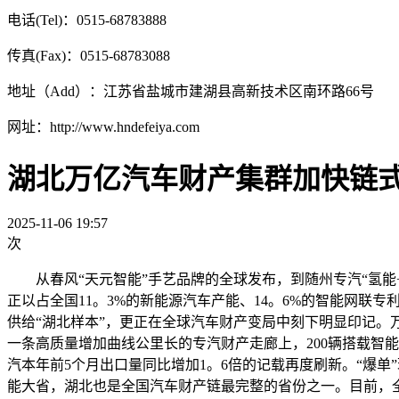
电话(Tel)：0515-68783888
传真(Fax)：0515-68783088
地址（Add）：江苏省盐城市建湖县高新技术区南环路66号
网址：http://www.hndefeiya.com
湖北万亿汽车财产集群加快链式
2025-11-06 19:57
次
从春风“天元智能”手艺品牌的全球发布，到随州专汽“氢能+
正以占全国11。3%的新能源汽车产能、14。6%的智能网联专
供给“湖北样本”，更正在全球汽车财产变局中刻下明显印记。
一条高质量增加曲线公里长的专汽财产走廊上，200辆搭载智
汽本年前5个月出口量同比增加1。6倍的记载再度刷新。“爆
能大省，湖北也是全国汽车财产链最完整的省份之一。目前，全省