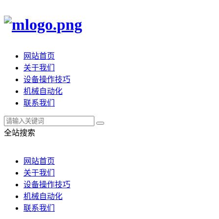
网站首页
关于我们
设备操作技巧
机械自动化
联系我们
全站搜索
网站首页
关于我们
设备操作技巧
机械自动化
联系我们