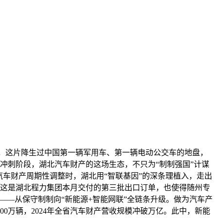
北，这片降生过中国第一辆军用车、第一辆电动公交车的地盘，
进入冲刺阶段，湖北汽车财产的这场生态，不只为“制制强国”计谋
车财产周期性调整时，湖北用“智联基因”的深条理植入，走出
。这是湖北程力集团本月交付的第三批出口订单，也使得随州专
——从保守制制向“新能源+智能网联”全链条升级。做为汽车产
00万辆，2024年全省汽车财产营收规模冲破万亿。此中，新能