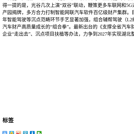
得一提的是，光谷几次上演“双谷”联动，鞭策更多车联网和5
产园揭牌，多方合力打制智能网联汽车软件百亿级财产集群。目前
年智能驾驶等沉点范畴环节手艺显著加强，组合辅帮驾驶（L2
汽车财产高质量成长的“组合拳”。最新出台的《支撑全省汽车财
企业“走出去”、沉点项目扶植等办法，力争到2027年实现湖北
标签