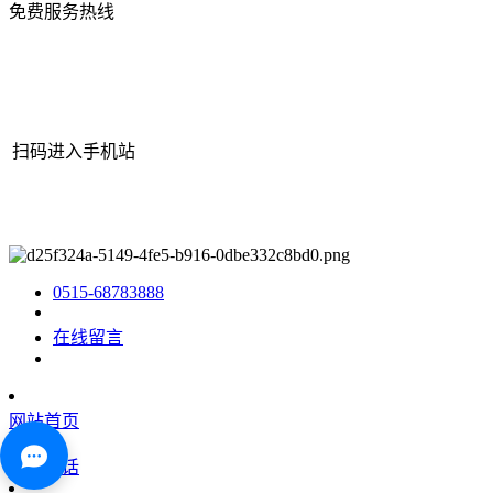
免费服务热线
扫码进入手机站
网站地图
|
|
XML
|
© 2022 Copyright
江苏bjl平台官方网站机械有
限公司
All rights reserved.
0515-68783888
在线留言
网站首页
咨询电话