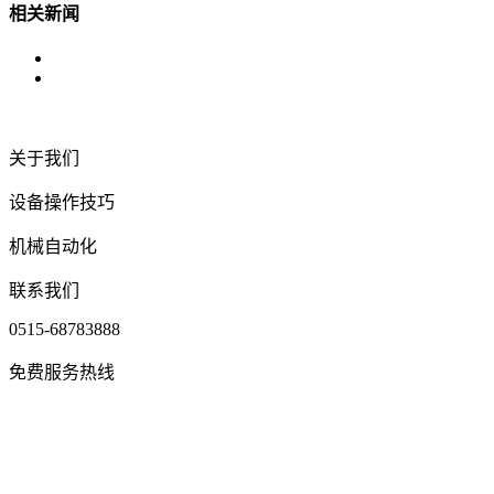
相关新闻
关于我们
设备操作技巧
机械自动化
联系我们
0515-68783888
免费服务热线