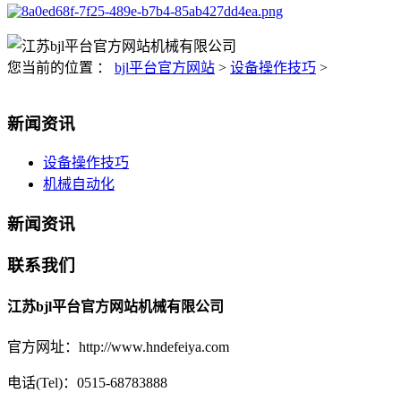
您当前的位置 ：
bjl平台官方网站
>
设备操作技巧
>
新闻资讯
设备操作技巧
机械自动化
新闻资讯
联系我们
江苏bjl平台官方网站机械有限公司
官方网址：http://www.hndefeiya.com
电话(Tel)：0515-68783888