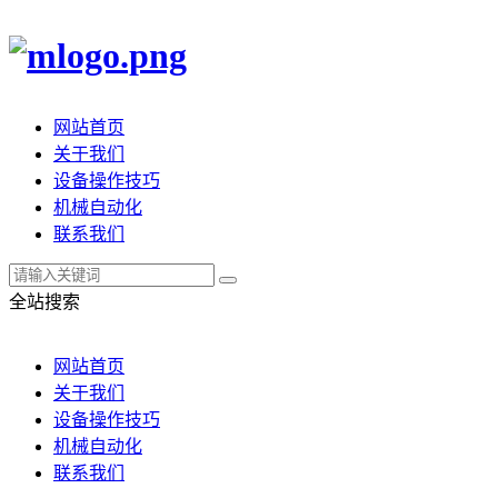
网站首页
关于我们
设备操作技巧
机械自动化
联系我们
全站搜索
网站首页
关于我们
设备操作技巧
机械自动化
联系我们