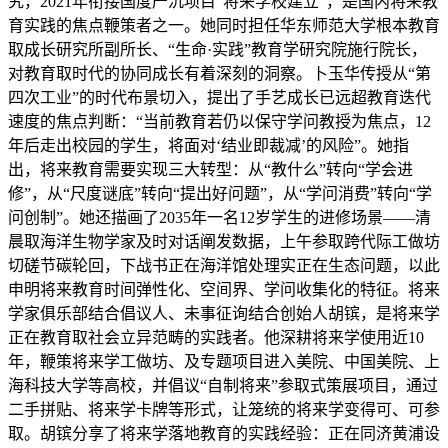
究，2021年衔接国度严沉项目“将来学校建立”，是国内将来教
育实践的焦点鞭策者之一。她同时担任华东师范大学根本教育
取成长研究所副所长、“生命·实践”教育学研究院施行院长，
对教育取时代的协同成长有着深刻的洞察。卜玉华传授从“第
四次工业”的时代布景切入，提出了手艺成长已远超教育迭代
速度的焦点判断：“当前教育若仍以保守学问教授为焦点，12
年后走出校园的学生，将面对‘结业即裁减’的风险”。她指
出，将来教育需要实现三大转型：从“教什么”转向“学会进
修”，从“尺度谜底”转向“提出好问题”，从“学问消费”转向“学
问创制”。她还描画了2035年一名12岁学生的进修场景——清
晨取海洋生物学家及时对话阐发数据，上午参取跨代际工做坊
切磋节碳轮回，下战书正在海洋馆处理实正在生态问题，以此
申明将来教育时间弹性化、空间界、学问收集化的特征。将来
学家俱乐部结合倡议人、未事征询结合创始人胡镔，是将来学
正在教育取社会立异范畴的实践者。他深耕将来学使用近10
年，鞭策将来学工做坊、及专题项目进入美院、中国美院、上
海科技大学等高校，并倡议“自制将来”参取式策展项目，通过
二手拼贴、将来学卡牌等形式，让笼统的将来学变得可、可参
取。胡镔分享了将来学落地教育的实践经验：正在同济黄浦设