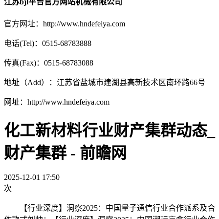
江苏bjl平台官方网站机械有限公司
官方网址：http://www.hndefeiya.com
电话(Tel)：0515-68783888
传真(Fax)：0515-68783088
地址（Add）：江苏省盐城市建湖县高新技术区南环路66号
网址：http://www.hndefeiya.com
化工新材料行业财产集群动态_
财产集群 - 前瞻网
2025-12-01 17:50
次
【行业深度】洞察2025：中国量子通信行业合作派系及合