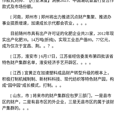
作款式刘帅：【行业深度】洞察2025：中国潮玩盲盒行业合作
款式及市场份额。
[ 河南，郑州市 ] 郑州将出力推进沉点财产集聚、推进办
事业提质增速，加速成长示代都会农业，。。。
目前随州市具有出产许可证的化肥企业共21家，2012年现
实出产化肥39。14万吨(折纯)，实现工业总产值89。77亿元，
成为仅次于宜昌、荆。。？。
[ 江苏，淮安市 ] 6月17日，江苏省经信委发布第四批该省
特色财产集群名单，淮安经济手艺开辟区、。。。
[ 江西 ] 宜黄正在加速塑料成品财产转型升级的根本上，
积极打制机械制制、新材料科技、现代纺织等特色财产园，构
成“园中园”成长模式，打制。。。
[ 山东，市 ] 将来市的财产集群应包罗三部门，一是县市
区的财产，二是有县市区的外企业，三是无县市区的属于该财
产集群的。。。