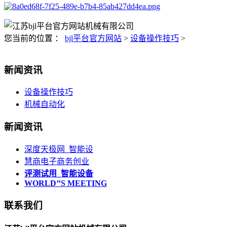
您当前的位置 ：
bjl平台官方网站
>
设备操作技巧
>
新闻资讯
设备操作技巧
机械自动化
新闻资讯
深度天极网_智能设
慧商电子商务创业
评测试用_智能设备
WORLD’’S MEETING
联系我们