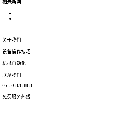
相关新闻
关于我们
设备操作技巧
机械自动化
联系我们
0515-68783888
免费服务热线