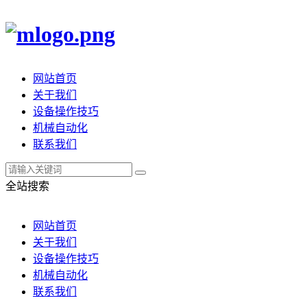
网站首页
关于我们
设备操作技巧
机械自动化
联系我们
全站搜索
网站首页
关于我们
设备操作技巧
机械自动化
联系我们