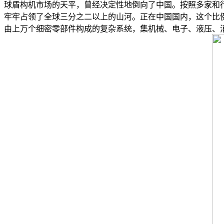
球盾构机市场的天平，曾经决定性地倒向了中国。按照多家和行
牢牢占领了全球三分之二以上的山河。正在中国国内，这个比例
由上万个细密零部件构成的复杂系统，集机械、电子、液压、