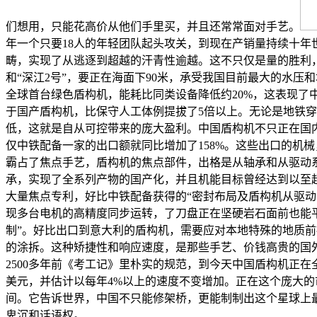
们想用，只能花高价从他们手里买，并且还常常面对手艺。
年一个只要18人的年轻团队起头攻关，到现在产销量持续十
畴，实现了从逃逐到超越的汗青性逾越。这不只仅是量的胜利，
和“深江2号”，要正在海面下90米，承受我国目前最大的水
全球首台绿色盾构机，能耗比同类设备降低约20%，这表现了
于国产盾构机，比保守人工体例提拔了5倍以上。无论是地铁穿
低，这就是自从可控带来的庞大盈利。中国盾构机不只正在国
仅中铁配备一家的出口额就同比增加了158%。这些出口的机
霸占了焦点手艺，盾构机的焦点部件，出格是从轴承和从驱动系
承，实现了全系列产物的国产化，并且机能目标曾经达到以至
大量焦点专利，好比中铁配备获得的“密封布局及盾构机从驱
现多台电机的高精度同步运转，了刀盘正在坚硬岩石面前也能平
制”。好比出口到意大利的盾构机，需要应对本地特殊的地质
的涂拆。这种矫捷性和响应速度，是那些手艺、价钱高贵的国
2500多年前《考工记》里朴实的规范，到今天中国盾构机正在
美元，并估计以每年4%以上的速度不变增加。正在这个庞大
间。它告诉世界，中国不只能修架桥，更能制制出这个星球上最
卑沉和话语权。