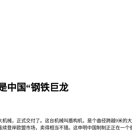
是中国“钢铁巨龙
械，正式交付了。这台机械叫盾构机，是个曲径跨越9米的大
连续登岸欧盟市场，卖得相当不错。这申明中国制制正正在一个