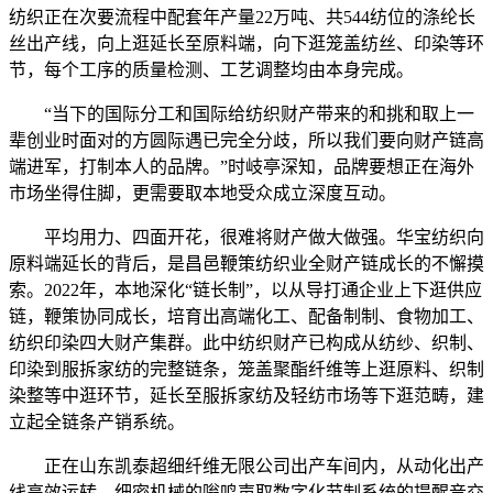
纺织正在次要流程中配套年产量22万吨、共544纺位的涤纶长
丝出产线，向上逛延长至原料端，向下逛笼盖纺丝、印染等环
节，每个工序的质量检测、工艺调整均由本身完成。
“当下的国际分工和国际给纺织财产带来的和挑和取上一
辈创业时面对的方圆际遇已完全分歧，所以我们要向财产链高
端进军，打制本人的品牌。”时岐亭深知，品牌要想正在海外
市场坐得住脚，更需要取本地受众成立深度互动。
平均用力、四面开花，很难将财产做大做强。华宝纺织向
原料端延长的背后，是昌邑鞭策纺织业全财产链成长的不懈摸
索。2022年，本地深化“链长制”，以从导打通企业上下逛供应
链，鞭策协同成长，培育出高端化工、配备制制、食物加工、
纺织印染四大财产集群。此中纺织财产已构成从纺纱、织制、
印染到服拆家纺的完整链条，笼盖聚酯纤维等上逛原料、织制
染整等中逛环节，延长至服拆家纺及轻纺市场等下逛范畴，建
立起全链条产销系统。
正在山东凯泰超细纤维无限公司出产车间内，从动化出产
线高效运转，细密机械的嗡鸣声取数字化节制系统的提醒音交