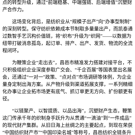
点的转型升级，通过“前端稳基、中端强链、后端增值”沉塑财
产合作力。
这场变化背后，是纺织业从“规模子出产”向“办事型制制”
的深刻转型。保守纺织依赖成本节制取多量量出产，而凯泰通
过数智手艺沉构价值链，将“织布”升级为“织网”——以数据为
纽带打破消息孤岛，起订单、排产、出产、发货、物流的全流
程闭环。
为鞭策企业“走出去”，昌邑市精准发力搭建对接平台，不
只积极组织企业深度参取广交会、“千企百展”等国表里出名展
会，还通过“一对一”政策、“点对点”市场调研等体例，为企业
量身定制出海方案。从产物升级到渠道拓展支撑，一系列精细
化办事让企业拓市场更有底气、抓订单更无方向、扩份额更有
径。
“以链聚产、以智提质、以品出海”，沉塑财产生态，鞭策
这门传承千年的织制身手跃升为从贯通“一滴油”到“一件成品”
的现代财产集群。从旧日海上丝绸之的主要起点，到现在荣获
“中国纺织财产市”“中国印染名城”等称号，昌邑纺织全链条升