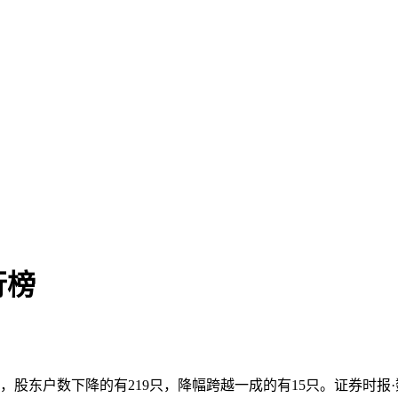
行榜
股东户数下降的有219只，降幅跨越一成的有15只。证券时报·