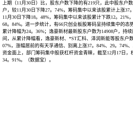
上期（11月30日）比，股东户数下降的有219只，此中股东户数
户，较11月30日下降27。74%，筹码集中以来该股累计上涨37
11月30日下降18。48%，筹码集中以来该股累计下跌12。21
68。84%。进一步统计，有66只创业板股筹码呈持续集中的态
累计降幅为24。36%；逸豪新材最新股东户数为14908户，持续
间，从累计降幅看，逸豪新材、*ST汇科、泽润新能等股东户数降
07%，涨幅居前的有天孚通信、别离上涨37。84%、29。74
资金面上，部门筹码集中股获杠杆资金青睐，截至12月17日，
34。91%。（数据宝）。