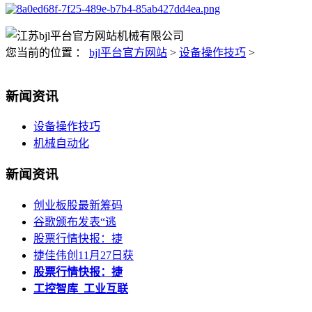
您当前的位置 ：
bjl平台官方网站
>
设备操作技巧
>
新闻资讯
设备操作技巧
机械自动化
新闻资讯
创业板股最新筹码
谷歌颁布发表“逃
股票行情快报：捷
捷佳伟创11月27日获
股票行情快报：捷
工控智库_工业互联