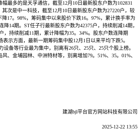
幅最多的是天孚通信，截至12月10日最新股东户数为102831
。其次是中一科技，截至12月10日最新股东户数为27220户，较
比下降17。98%，筹码集中以来股价下跌16。97%，累计换手率为
14期。ST任子行最新股东户数为42375户，持续削减14期，
54户，持续削减11期，累计降幅为35。34%。股东户数连降期
市场表示方面，最新一期筹码集中股12月1日以来平均下跌5。
电力设备等行业最为集中，别离有26只、25只、25只个股上榜。
、金埔园林、中洲特材等，别离增加79。51%、35。01%、
建湖bjl平台官方网站科技有限公司
2025-12-22 13:55