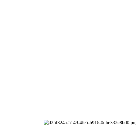
公司
All rights reserved.