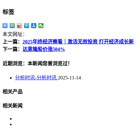
标签
本文网址：
上一篇：
2025年终经济察看｜激活无效投资 打开经济成长新
下一篇：
达意隆股价涨504%
近期浏览：本新闻您曾浏览过！
分析时讯-分析时讯
2025-11-14
相关产品
相关新闻