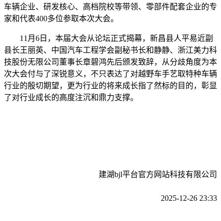
车辆企业、研发核心、高档院校等带领、零部件配套企业的专
家和代表400多位参取本次大会。
11月6日，本届大会从论坛正式揭幕，新昌县人平易近副
县长王丽英、中国汽车工程学会副秘书长和静静、浙江美力科
技股份无限公司董事长章碧鸿先后颁发致辞，从分歧角度为本
次大会付与了深锐意义，不只表达了对越野车手艺取特种车辆
行业的殷切期望，更为行业的将来成长指了然标的目的，彰显
了对行业成长的高度注沉和鼎力支撑。
建湖bjl平台官方网站科技有限公司
2025-12-26 23:33