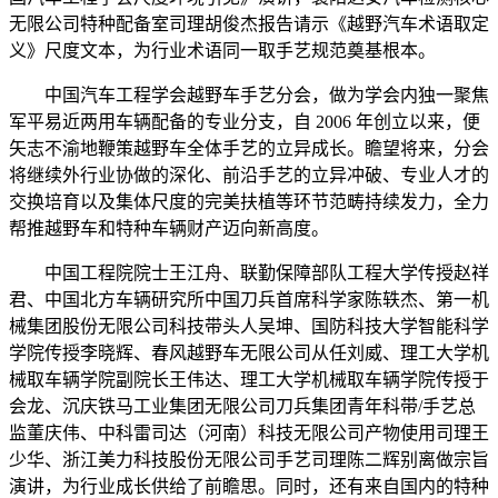
无限公司特种配备室司理胡俊杰报告请示《越野汽车术语取定
义》尺度文本，为行业术语同一取手艺规范奠基根本。
中国汽车工程学会越野车手艺分会，做为学会内独一聚焦
军平易近两用车辆配备的专业分支，自 2006 年创立以来，便
矢志不渝地鞭策越野车全体手艺的立异成长。瞻望将来，分会
将继续外行业协做的深化、前沿手艺的立异冲破、专业人才的
交换培育以及集体尺度的完美扶植等环节范畴持续发力，全力
帮推越野车和特种车辆财产迈向新高度。
中国工程院院士王江舟、联勤保障部队工程大学传授赵祥
君、中国北方车辆研究所中国刀兵首席科学家陈轶杰、第一机
械集团股份无限公司科技带头人吴坤、国防科技大学智能科学
学院传授李晓辉、春风越野车无限公司从任刘威、理工大学机
械取车辆学院副院长王伟达、理工大学机械取车辆学院传授于
会龙、沉庆铁马工业集团无限公司刀兵集团青年科带/手艺总
监董庆伟、中科雷司达（河南）科技无限公司产物使用司理王
少华、浙江美力科技股份无限公司手艺司理陈二辉别离做宗旨
演讲，为行业成长供给了前瞻思。同时，还有来自国内的特种