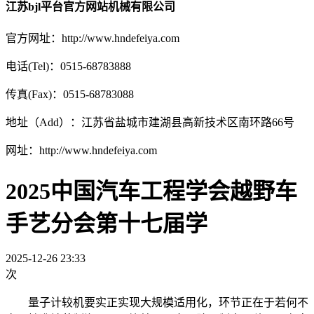
江苏bjl平台官方网站机械有限公司
官方网址：http://www.hndefeiya.com
电话(Tel)：0515-68783888
传真(Fax)：0515-68783088
地址（Add）：江苏省盐城市建湖县高新技术区南环路66号
网址：http://www.hndefeiya.com
2025中国汽车工程学会越野车
手艺分会第十七届学
2025-12-26 23:33
次
量子计较机要实正实现大规模适用化，环节正在于若何不