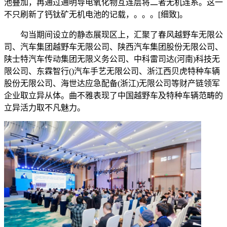
池叠加，再通过通明导电氧化物互连层将二者无机连系。这一
不只刷新了钙钛矿无机电池的记载，。。。[细致]。
勾当期间设立的静态展现区上，汇聚了春风越野车无限公
司、汽车集团越野车无限公司、陕西汽车集团股份无限公司、
陕士特汽车传动集团无限义务公司、中科雷司达(河南)科技无
限公司、东霖智行()汽车手艺无限公司、浙江西贝虎特种车辆
股份无限公司、海世达应急配备(浙江)无限公司等财产链领军
企业取立异从体。曲不雅表现了中国越野车及特种车辆范畴的
立异活力取不凡魅力。