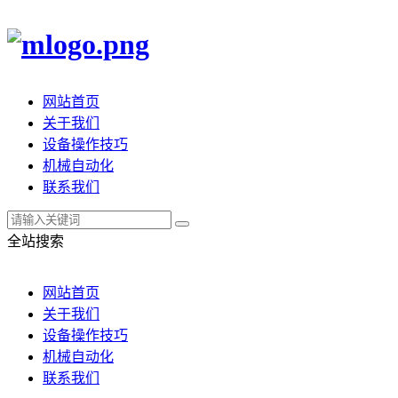
网站首页
关于我们
设备操作技巧
机械自动化
联系我们
全站搜索
网站首页
关于我们
设备操作技巧
机械自动化
联系我们