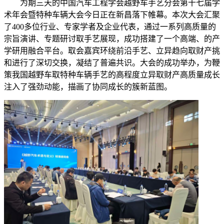
为期三天的中国汽车工程学会越野车手艺分会第十七届学
术年会暨特种车辆大会今日正在新昌落下帷幕。本次大会汇聚
了400多位行业、专家学者及企业代表，通过一系列高质量的
宗旨演讲、专题研讨取手艺展现，成功搭建了一个高端、的产
学研用融合平台。取会嘉宾环绕前沿手艺、立异趋向取财产挑
和进行了深切交换，凝结了普遍共识。大会的成功举办，为鞭
策我国越野车取特种车辆手艺的高程度立异取财产高质量成长
注入了强劲动能，描画了协同成长的簇新蓝图。