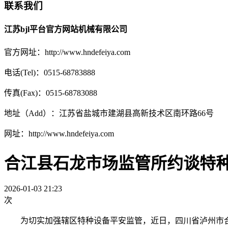
联系我们
江苏bjl平台官方网站机械有限公司
官方网址：http://www.hndefeiya.com
电话(Tel)：0515-68783888
传真(Fax)：0515-68783088
地址（Add）：江苏省盐城市建湖县高新技术区南环路66号
网址：http://www.hndefeiya.com
合江县石龙市场监管所约谈特
2026-01-03 21:23
次
为切实加强辖区特种设备平安监管，近日，四川省泸州市合