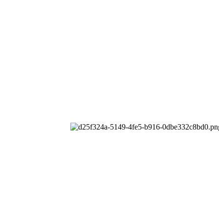
公司
All rights reserved.