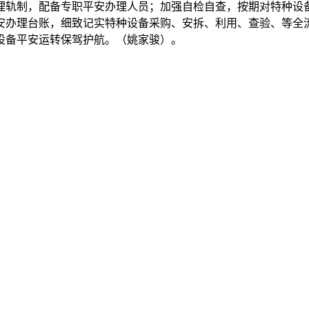
理轨制，配备专职平安办理人员；加强自检自查，按期对特种设
安办理台账，细致记实特种设备采购、安拆、利用、查验、等全
种设备平安运转保驾护航。（姚家骏）。