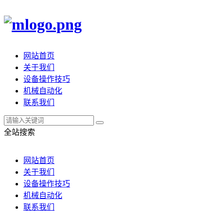
网站首页
关于我们
设备操作技巧
机械自动化
联系我们
全站搜索
网站首页
关于我们
设备操作技巧
机械自动化
联系我们