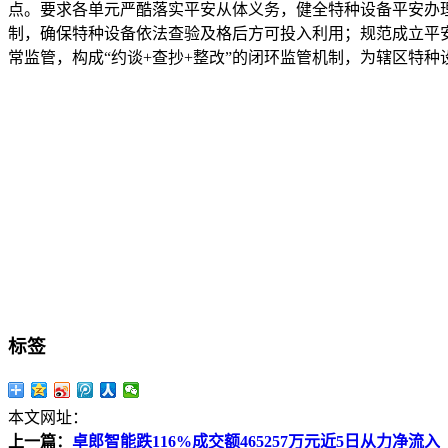
点。要求各单元严酷落实平安从体义务，健全特种设备平安办
制，确保特种设备依法查验及格后方可投入利用；规范成立平
常监管，构成“约谈+查抄+整改”的闭环监管机制，为辖区特
标签
本文网址：
上一篇：
卓郎智能跌116%成交额465257万元近5日从力净流入