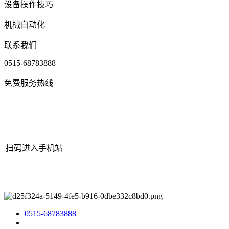
设备操作技巧
机械自动化
联系我们
0515-68783888
免费服务热线
扫码进入手机站
网站地图
|
|
XML
|
© 2022 Copyright
江苏bjl平台官方网站机械有
限公司
All rights reserved.
0515-68783888