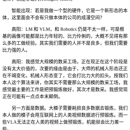
智能出现：若是我做一个型的硬件，它是一个新形态的本
体，这里面会不会有只做本体的公司的成漫空间？
高阳：LM 和 VLM，和 Robotics 仍是不太一样，可是根
基的画像可能都是比力年轻的、比力伶俐的，大概不见得有那
么多的工做经验。其实我们需要的人并不是良多，但我们需要
比力强的人。
高阳：我感觉大规模的数采工场，正在现正在这个阶段是
没有太大价值的，次要的缘由是由于，大师的机械人形态还正
在不竭变化，机械人形态变了，它会打比力大的扣头。按我们
本人这个算法来讲，你其实不需要那么大规模的数采工场，我
感觉最主要的工作是把预锻炼做好，其次才是数采。我感觉现
正在可能有一点点本末颠倒。
另一方面是数据。大模子需要耗损良多数据去锻炼，我们
本人做的模子会用互联网上的人类视频数据进行预锻炼。而一
些VLA无法正在人类的视频上做预锻炼，机能就会比力差一
些。