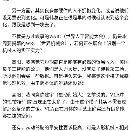
另一方面，其实良多做硬件的人不拥抱变化，或者说他们
没无意识到变化。可是韩总正在很是早的时候就认识到这个变
化，跟我是想到一块去了。
不管是方才竣事的WAIC（世界人工智能大会），仍是本
周要揭幕的WRC（世界机械会），若何正在展会上识别一个
机械人的实正实力？
高阳：我感觉它短期简直是能够有必然的贸易收入。美国
良多工智能的公司，他们是人力太贵，没有法子建数采工场，
所以他们会买一些数据。可是持久来讲，我感觉这个模式我感
觉很难见效，由于跨本体的难题还没处理。
高阳：我同意陈建宇（星动创始人）之前说的，VLA中
的“L”的部门简直现正在太多了，由于这个模子其实不需要理
解那么复杂的言语。VLA正在具体的手艺上确实还有良多能
够提拔的空间。
还有，从动驾驶的平安性要求极高，可是人形机械人相对