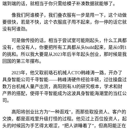
端到端的话，就相当于你只需给模子补凑数据就能够了。
像我们阿谁模子，我们叠衣服有一步是甩一下，这个动做
要很快，若是不快，这个衣服底子甩不起来，你一停的话它就
没有阿谁劲。
可是做传授的话，相当于尝试室可能刚起头，什么工具都
没有，也没有人，你要把所有工具都从头build起来，是从0到1
的挑和。所以我大要是从2023年后半年起头创业，那时候是我
回国的第三年摆布。
2023年，他又取前珞石机械人CTO韩峰涛一路，开办了
具身智能公司千寻智能——韩峰涛硬件经验丰硕，过往操盘过
数万台机械人量产出货，高阳则有AI的研究根本，学术和财
产界的搭配，使得千寻智能成为这波具身智能海潮里的当红公
司。
高阳将创业比方为“一种逛戏”，而那些取投资人、客户的
交换，都是逛戏里升级打怪的过程。他见过上百位投资人，起
头的时候因为手艺得太艰涩，“把人讲睡着了”，但高阳能正在