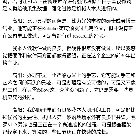
调，若何让VLA正在物理世界进行强化进修？由于监视微调
是人类给他采集数据，强化进修是机械人本人进行的。
高阳：比力典型的画像是，比力好的学校的硕士或者博士
结业。他可能正在Robotics范畴颁发过几篇论文，但并没有正
在公司里工做过，可是曾经有过 research的经验。
我本人做软件做的良多，但硬件根基没有做过，所以我感
觉把硬件和软件两方面都做得很强，正在这个企业的前30年出
格主要。
高阳：办理不是一个严酷意义上的手艺，它可能是手艺和
艺术之间的两头的形态，可是办理是有迹可循的，可是又不像
理工科一样只需follow这一套就没问题了，它仍是需要一些灵
机应变的处所。
高阳：我的脑子里面有良多我本人闭环的工具，可是好比
拜候器的主要性、机械人第一波落地场景还有良多非共识。包
罗VLA算法也是正正在一个高速成长的过程，可是根基框架
曾经定下来，算法的一些细节还正在快速的成长。