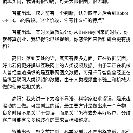
偏现实向，我讲的很切确，可是大师很困，很无聊。
智能出现：您之前有一个判断，认为四年之后会到Robot
GPT3。5的阶段。这个阶段，它有什么样的特点？
智能出现：其时吴翼教员让你从Berkeley回来的时候，你
就筹算创业，我记得你已经提到，你感觉回来做科研会更有挑
和？
高阳：落到实处的话，其实有良多方面。正在数据层面，
好比若何更好操纵互联网上的人类视频数据。由于现正在机械
人曾经普遍操纵的是互联网图文数据，可是千寻智能曾经正在
操纵互联网人类视频的数据，由于人类视频曲不雅上和机械人
做的使命是相关的。
高阳：我先讲一下为啥不靠谱。科学家逃求谬误，是乐趣
驱动的工做。可是创业的话，最主要方针是做出来一个产物，
良多时候不是关乎于谬误，而是关乎怎样去办事好客户，分歧
客户可能有良多纷歧样的需求目标和维度。
智能出现：您之前提到，科学家创业不是出格靠谱。那你