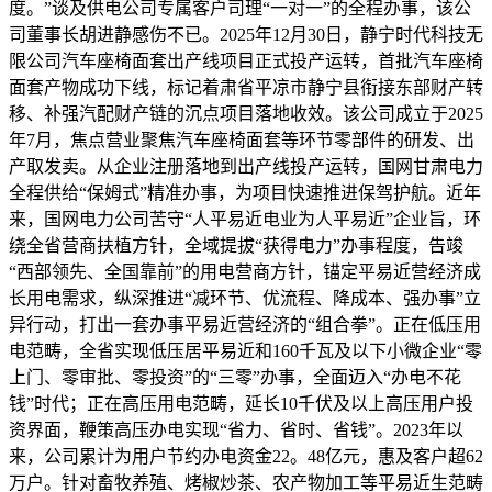
度。”谈及供电公司专属客户司理“一对一”的全程办事，该公
司董事长胡进静感伤不已。2025年12月30日，静宁时代科技无
限公司汽车座椅面套出产线项目正式投产运转，首批汽车座椅
面套产物成功下线，标记着肃省平凉市静宁县衔接东部财产转
移、补强汽配财产链的沉点项目落地收效。该公司成立于2025
年7月，焦点营业聚焦汽车座椅面套等环节零部件的研发、出
产取发卖。从企业注册落地到出产线投产运转，国网甘肃电力
全程供给“保姆式”精准办事，为项目快速推进保驾护航。近年
来，国网电力公司苦守“人平易近电业为人平易近”企业旨，环
绕全省营商扶植方针，全域提拔“获得电力”办事程度，告竣
“西部领先、全国靠前”的用电营商方针，锚定平易近营经济成
长用电需求，纵深推进“减环节、优流程、降成本、强办事”立
异行动，打出一套办事平易近营经济的“组合拳”。正在低压用
电范畴，全省实现低压居平易近和160千瓦及以下小微企业“零
上门、零审批、零投资”的“三零”办事，全面迈入“办电不花
钱”时代；正在高压用电范畴，延长10千伏及以上高压用户投
资界面，鞭策高压办电实现“省力、省时、省钱”。2023年以
来，公司累计为用户节约办电资金22。48亿元，惠及客户超62
万户。针对畜牧养殖、烤椒炒茶、农产物加工等平易近生范畴