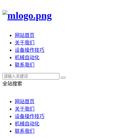
网站首页
关于我们
设备操作技巧
机械自动化
联系我们
全站搜索
网站首页
关于我们
设备操作技巧
机械自动化
联系我们