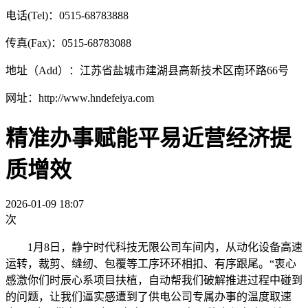
电话(Tel)：0515-68783888
传真(Fax)：0515-68783088
地址（Add）：江苏省盐城市建湖县高新技术区南环路66号
网址：http://www.hndefeiya.com
精准办事赋能平易近营经济提
质增效
2026-01-09 18:07
次
1月8日，静宁时代科技无限公司车间内，从动化设备高速
运转，裁剪、缝纫、包覆等工序环环相扣、有序跟尾。“衷心
感激你们时辰心系项目扶植，自动帮我们破解推进过程中碰到
的问题，让我们逼实感遭到了供电公司专属办事的温度取速