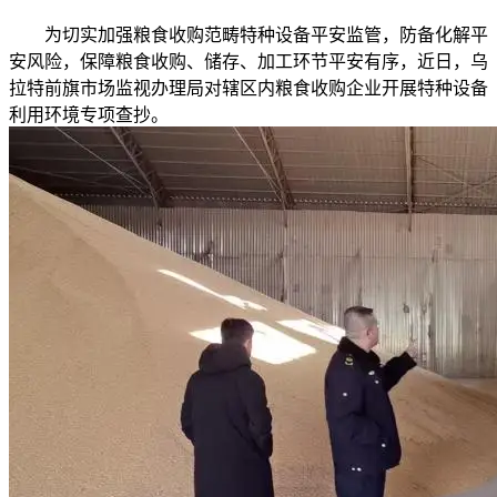
为切实加强粮食收购范畴特种设备平安监管，防备化解平
安风险，保障粮食收购、储存、加工环节平安有序，近日，乌
拉特前旗市场监视办理局对辖区内粮食收购企业开展特种设备
利用环境专项查抄。