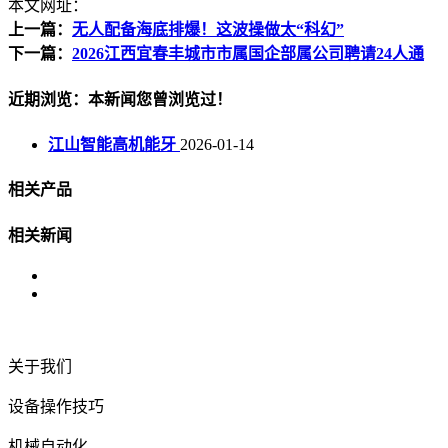
本文网址：
上一篇：
无人配备海底排爆！这波操做太“科幻”
下一篇：
2026江西宜春丰城市市属国企部属公司聘请24人通
近期浏览：本新闻您曾浏览过！
江山智能高机能牙
2026-01-14
相关产品
相关新闻
关于我们
设备操作技巧
机械自动化