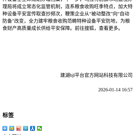
理局将成立常态化监管机制，连系粮食收购旺季特点，加大特
种设备平安宣传取查抄频次，鞭策企业从“被动整改”向“自动
防备”改变，全力建牢粮食收购范畴特种设备平安防地，为粮
食财产高质量成长供给平安保障。前往搜狐，查看更多。
建湖bjl平台官方网站科技有限公司
2026-01-14 16:57
标签