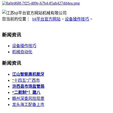
您当前的位置 ：
bjl平台官方网站
>
设备操作技巧
>
新闻资讯
设备操作技巧
机械自动化
新闻资讯
江山智能高机能牙
“十四五”广西市
汾西县市场监管局
“二航制”！建八
赣州深查风险现患
龙头海工配备上市