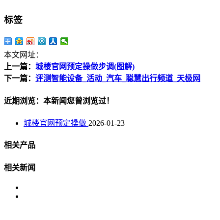
标签
本文网址：
上一篇：
城楼官网预定操做步调(图解)
下一篇：
评测智能设备_活动_汽车_聪慧出行频道_天极网
近期浏览：本新闻您曾浏览过！
城楼官网预定操做
2026-01-23
相关产品
相关新闻