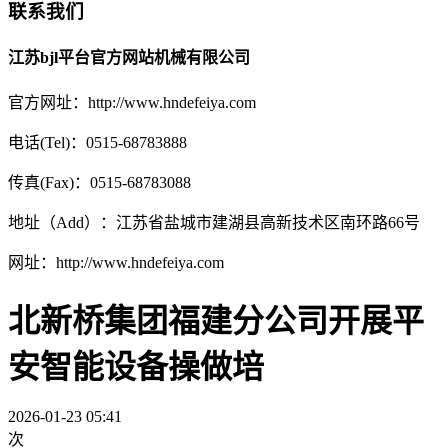
联系我们
江苏bjl平台官方网站机械有限公司
官方网址：http://www.hndefeiya.com
电话(Tel)：0515-68783888
传真(Fax)：0515-68783088
地址（Add）：江苏省盐城市建湖县高新技术区南环路66号
网址：http://www.hndefeiya.com
北新桥集团福建分公司开展平
安智能设备操做培
2026-01-23 05:41
次