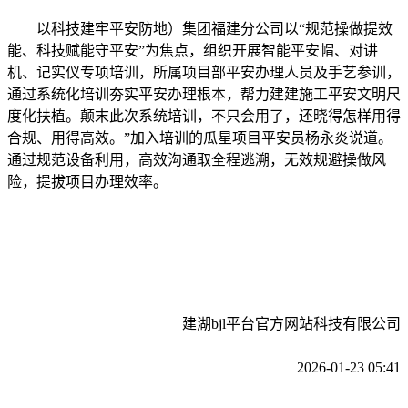
以科技建牢平安防地）集团福建分公司以“规范操做提效
能、科技赋能守平安”为焦点，组织开展智能平安帽、对讲
机、记实仪专项培训，所属项目部平安办理人员及手艺参训，
通过系统化培训夯实平安办理根本，帮力建建施工平安文明尺
度化扶植。颠末此次系统培训，不只会用了，还晓得怎样用得
合规、用得高效。”加入培训的瓜星项目平安员杨永炎说道。
通过规范设备利用，高效沟通取全程逃溯，无效规避操做风
险，提拔项目办理效率。
建湖bjl平台官方网站科技有限公司
2026-01-23 05:41