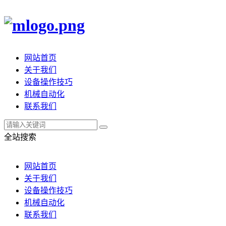
网站首页
关于我们
设备操作技巧
机械自动化
联系我们
全站搜索
网站首页
关于我们
设备操作技巧
机械自动化
联系我们