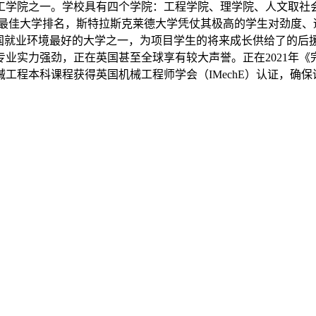
工学院之一。学校具有四个学院：工程学院、理学院、人文取社会科
2026年英国最佳大学排名，斯特拉斯克莱德大学凭仗其极高的学生对
英国就业环境最好的大学之一，为项目学生的将来成长供给了的后
业实力强劲，正在英国甚至全球享有较大声誉。正在2021年《
工程本科课程获得英国机械工程师学会（IMechE）认证，确