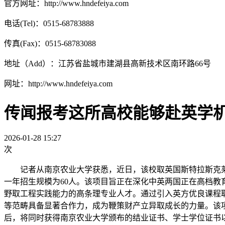
官方网址：http://www.hndefeiya.com
电话(Tel)：0515-68783888
传真(Fax)：0515-68783088
地址（Add）：江苏省盐城市建湖县高新技术区南环路66号
网址：http://www.hndefeiya.com
传闻报考这所高校能够赴英学
2026-01-28 15:27
次
记者从南京农业大学获悉，近日，该校取英国斯特拉斯克莱德大学（Un
一年招生规模为60人。该项目旨正在深化中英两国正在高档
野取工程实践能力的高条理专业人才。通过引入英方优良课程
等范畴具备显著合作力，成为鞭策财产立异取成长的力量。该
后，将同时获得南京农业大学颁布的结业证书、学士学位证书