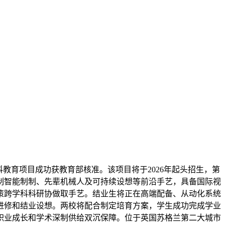
专业本科教育项目成功获教育部核准。该项目将于2026年起头招生，第
制智能制制、先辈机械人及可持续设想等前沿手艺，具备国际视
策跨学科科研协做取手艺。结业生将正在高端配备、从动化系统
进修和结业设想。两校将配合制定培育方案，学生成功完成学业
职业成长和学术深制供给双沉保障。位于英国苏格兰第二大城市