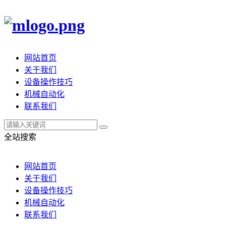
网站首页
关于我们
设备操作技巧
机械自动化
联系我们
全站搜索
网站首页
关于我们
设备操作技巧
机械自动化
联系我们