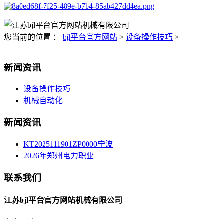
您当前的位置 ：
bjl平台官方网站
>
设备操作技巧
>
新闻资讯
设备操作技巧
机械自动化
新闻资讯
KT2025111901ZP0000宁波
2026年郑州电力职业
联系我们
江苏bjl平台官方网站机械有限公司