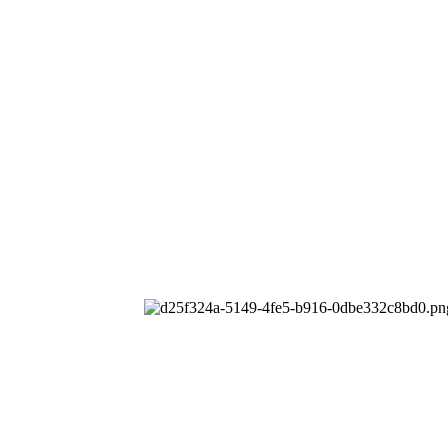
公司
All rights reserved.