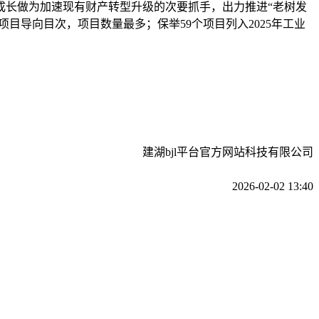
长做为加速现有财产转型升级的次要抓手，出力推进“老树发
项目导向目次，项目数量最多；保举59个项目列入2025年工业
建湖bjl平台官方网站科技有限公司
2026-02-02 13:40