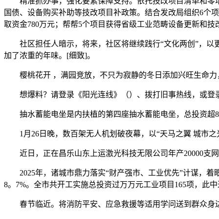
精准抓办事，强化要素保障支持。依托技改项目清单和零增
国债、设备购买补助等技改项目补政策。结合发改局组织6个项
取资金780万元；帮帮5个项目获得省级工业范畴设备更新和技
社区担任人暗示，将来，社区将继续践行“文化两创”，以更
加了浓重的年味。[细致]。
樱桃花开 ，满园竞放，不只为寂静的冬日添加兴旺生命力，
想爆料？请登录《阳光连线》（）、拨打旧事热线，或登录
抽水蓄能电坐是内扶植的第四座抽水蓄能电坐，总投资超80亿元，
1月26日晚，数百架无人机划破夜幕，以“天马之翼 城市之
近日，正在昌乐山东上运激光科技无限公司年产20000支网
2025年，诸城市鼎力落实“财产强市、工业优先”计谋，着眼
8。7%。全市共开工实施总投资过万万元工业项目165项，此
春节临近。将消防平安、应急救援等适用学问送到群众身边