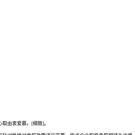
取由衷爱慕。[细致]。