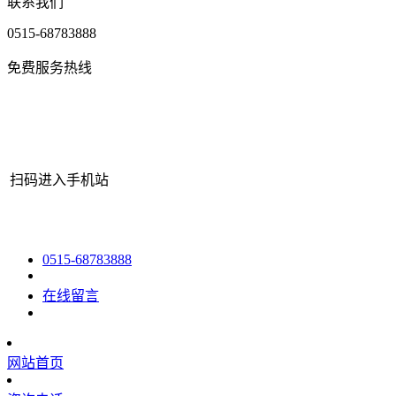
联系我们
0515-68783888
免费服务热线
扫码进入手机站
网站地图
|
|
XML
|
© 2022 Copyright
江苏bjl平台官方网站机械有限
0515-68783888
在线留言
网站首页