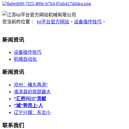
您当前的位置 ：
bjl平台官方网站
>
设备操作技巧
>
新闻资讯
设备操作技巧
机械自动化
新闻资讯
邓州：穰东再添“
淮滨县织就部最大
“汇侨兴川”贡献
“城”势而上·人
辽宁兴城：东北小
联系我们