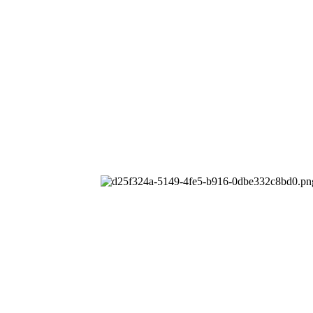
公司
All rights reserved.