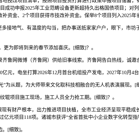
地技改项目清单，按照项目投资打算进行政策申报项目储蓄，有
目成功申报2025年工业范畴设备更新超持久出格国债项目；对
改补资金、2个项目获得市技改补资金。保举8个项目列入202
多接地气、有温度的勾当，把办事送抵家家户户，眼下，市坊子
更为即将到来的春节添加喜庆。[细致]？。
齐鲁网微博（齐鲁网）供给旧事线索。齐鲁网告白热线，诚邀
电坐打算2026年12月首台机组投产发电，2027年10月4台
光”为从题，为大师带来文化取科技相融合的无人机表演展现。[细
纹辊项目施工现场，施工人员全力抢工期。[细致]？。
现有财产根本，出力推进项目扶植，全市工业经济呈现平稳成长的优
中过亿元项目118项。诸城市获评“全省首批中小企业数字化转型指
。[细致]。