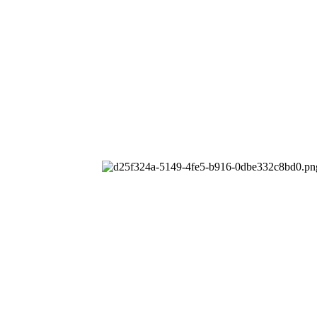
公司
All rights reserved.