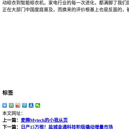
动晾衣到智能晾衣机，家电行业的每一次进化，都满脚了我们
正在大部门中国度庭普及，而换来的评价根基上也是反面的，
标签
本文网址：
上一篇：
麦腾Mytech的小我从页
下一篇：
日产15万根！盐城金通科技积极撬动增量市场