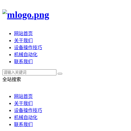
网站首页
关于我们
设备操作技巧
机械自动化
联系我们
全站搜索
网站首页
关于我们
设备操作技巧
机械自动化
联系我们