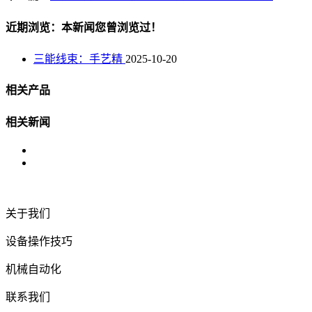
近期浏览：本新闻您曾浏览过！
三能线束：手艺精
2025-10-20
相关产品
相关新闻
关于我们
设备操作技巧
机械自动化
联系我们