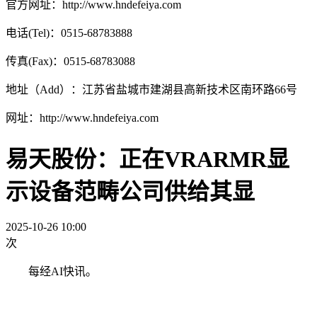
官方网址：http://www.hndefeiya.com
电话(Tel)：0515-68783888
传真(Fax)：0515-68783088
地址（Add）：江苏省盐城市建湖县高新技术区南环路66号
网址：http://www.hndefeiya.com
易天股份：正在VRARMR显
示设备范畴公司供给其显
2025-10-26 10:00
次
每经AI快讯。