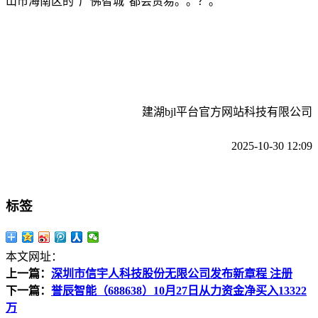
山市海南区的“广佛智城”都会贸易。。？。
建湖bjl平台官方网站科技有限公司
2025-10-30 12:09
标签
本文网址：
上一篇：
深圳市信宇人科技股份无限公司发布新章程 注册
下一篇：
誉辰智能（688638）10月27日从力资金净买入13322
万