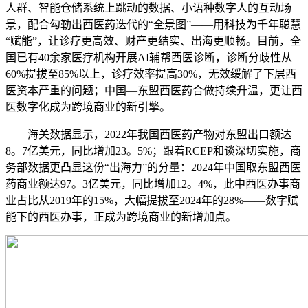
人群、智能仓储系统上跳动的数据、小语种数字人的互动场
景，配合勾勒出西医药迭代的“全景图”——用科技为千年聪慧
“赋能”，让诊疗更高效、财产更结实、出海更顺畅。目前，全
国已有40余家医疗机构开展AI辅帮西医诊断，诊断分歧性从
60%提拔至85%以上，诊疗效率提高30%，无效缓解了下层西
医资本严重的问题；中国—东盟西医药合做持续升温，更让西
医数字化成为跨境商业的新引擎。
海关数据显示，2022年我国西医药产物对东盟出口额达
8。7亿美元，同比增加23。5%；跟着RCEP和谈深切实施，商
务部数据更凸显这份“出海力”的分量：2024年中国取东盟西医
药商业额达97。3亿美元，同比增加12。4%，此中西医办事商
业占比从2019年的15%，大幅提拔至2024年的28%——数字赋
能下的西医办事，正成为跨境商业的新增加点。