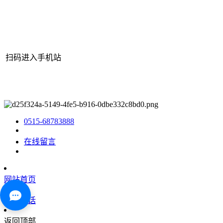
扫码进入手机站
网站地图
|
|
XML
|
© 2022 Copyright
江苏bjl平台官方网站机械有
限公司
All rights reserved.
0515-68783888
在线留言
网站首页
咨询电话
返回顶部