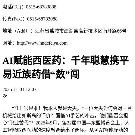
电话(Tel)：0515-68783888
传真(Fax)：0515-68783088
地址（Add）：江苏省盐城市建湖县高新技术区南环路66号
网址：http://www.hndefeiya.com
AI赋能西医药：千年聪慧携平
易近族药借“数”闯
2025-11-01 12:07
次
“准！很是准！我本人就是大夫。”一位大夫为何会对一台
机械给出如斯高的评价？面临AI手艺的冲击，他们能否会担
心“职业替代”？2025年9月，第22届中国—东盟博览会上，人
工智能取西医药的深度融合给出了谜底。从可AI智能配药的