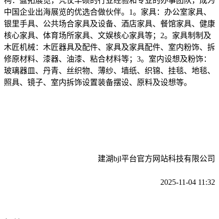
构：盈拓展览，凭仗丰硕的行业经验和专业的办事团队，成为
中国企业出海展览的优选合做伙伴。1。家具：办公室家具、
银里手具、公共场合家具及设备、酒店家具、餐馆家具、健康
核心家具、体育场所家具、文娱核心家具等；2。家具制制及
木匠机械：木匠器具及配件、家具及家具配件、室内粉饰、拆
修原材料、漆器、油漆、粘合材料等；3。室内设想及粉饰：
玻璃器皿、丹青、丝织物、薄纱、墙纸、织锦、挂毯、地毯、
照具、镜子、室内拆饰设置装备摆设、原料及设想等。
建湖bjl平台官方网站科技有限公司
2025-11-04 11:32