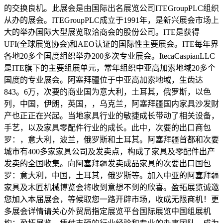
的交换良机。此展会是由国际出名展览公司ITEGroupPLC组织
从办的展会。ITEGroupPLC成立于1991年，是新兴展会市场上
大的举办国际大型展览取洽商会的股份公司。ITE是获得
UFI(全球展览协会)和AEO认证的国际性主要展会。ITE每年界
各地20多个国度组织举办200多次专业展会。ItecaCaspianLLC
是ITE旗下的主要组展单元，常年组织中亚高加索地域20多个
国度的专业展会。阿塞拜疆位于中亚高加索地域，生齿达
843。6万，次要的商业国为意大利，土耳其，俄罗斯，以色
列，中国，伊朗，英国，，乌克兰，阿塞拜疆国内家具沙发财
产也正正在兴起。当地家具行业的敏捷成长带动了相关设备，
手艺，以及家具零配件行业的成长。此中，次要的出口商包
罗：，意大利，波兰，俄罗斯和土耳其。阿塞拜疆首都和次要
城市有400多家家具公司及发卖点，构成了家具及零配件出产
发卖的全国收集。向阿塞拜疆发卖成品家具的次要出口国包
罗：意大利，中国，土耳其，俄罗斯等。加入中亚的阿塞拜疆
家具及木匠机械博览会将收到意想不到的欣喜。盈拓展览诚邀
您加入本届展会，等候取您一路开辟市场，收成无限商机！更
多展会详情请关心外贸局指定展览平台国际展览中国组展机