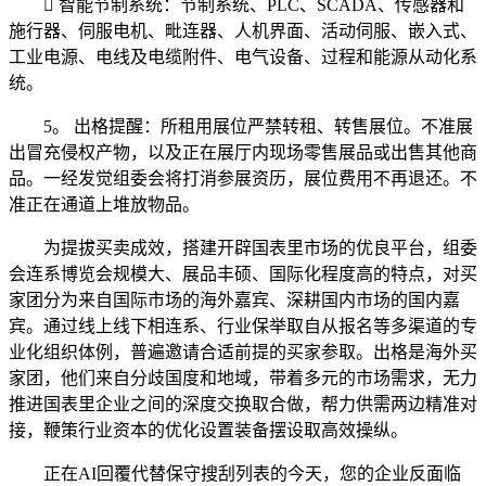
 智能节制系统：节制系统、PLC、SCADA、传感器和
施行器、伺服电机、毗连器、人机界面、活动伺服、嵌入式、
工业电源、电线及电缆附件、电气设备、过程和能源从动化系
统。
5。 出格提醒：所租用展位严禁转租、转售展位。不准展
出冒充侵权产物，以及正在展厅内现场零售展品或出售其他商
品。一经发觉组委会将打消参展资历，展位费用不再退还。不
准正在通道上堆放物品。
为提拔买卖成效，搭建开辟国表里市场的优良平台，组委
会连系博览会规模大、展品丰硕、国际化程度高的特点，对买
家团分为来自国际市场的海外嘉宾、深耕国内市场的国内嘉
宾。通过线上线下相连系、行业保举取自从报名等多渠道的专
业化组织体例，普遍邀请合适前提的买家参取。出格是海外买
家团，他们来自分歧国度和地域，带着多元的市场需求，无力
推进国表里企业之间的深度交换取合做，帮力供需两边精准对
接，鞭策行业资本的优化设置装备摆设取高效操纵。
正在AI回覆代替保守搜刮列表的今天，您的企业反面临