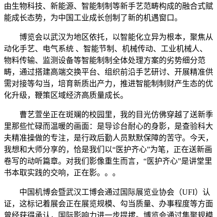
由生物科技、新能源、智能制制等新手艺范畴构成的融合式赋
能成长态势，为中国工业成长创制了新的机遇窗口。
博览会以武汉为地区依托，以智能化立异为根本，聚焦从
动化手艺、电气系统 、智能节制、机械传动、工业机械人、
物料传输、监测设备等智能制制全体处理方案的劣势细分范
畴，通过搭建高端交换平台、组织前沿手艺研讨、开展精准供
需对接等勾当，培育新质出产力，推进智能制制财产生态的优
化升级，鞭策区域经济高质量成长。
曹艺萱坐正在斑斓的校园里，我的目光仿佛穿越了送新季
里那些忙碌而温暖的画面：是导诊台耐心的身影，是查验科大
夫精准操做的专注，是行政后勤人员默默保障的苦守。今天，
我想和大师分享的，恰是我们以“医护齐心”为笔，正在送新画
卷写的动听篇章。对我们影像重生而言，“医护齐心”是讲堂里
书本取实践的交响，正在影。。。
中国机博会暨武汉工博会通过国际展览业协会（UFI）认
证，这标记着展会正在展览规模、勾当质量、办事程度等方面
曾经获得承认，国际影响力进一步提拔。博览会通过集聚规模