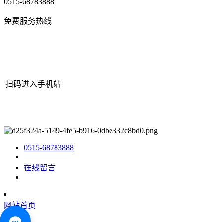
0515-68783888
免费服务热线
扫码进入手机站
网站地图
|
|
XML
|
© 2022 Copyright
江苏bjl平台官方网站机械有
限公司
All rights reserved.
0515-68783888
在线留言
网站首页