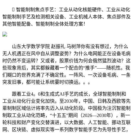
 智能制制焦点手艺：工业从动化核能硬件、工业从动化
智能制制手艺及检测相关设备、工业机械人本体、焦点部件及
其他智能配备、智能制制全体处理方案！
山东大学数学学院 赵振礼 马树萍你有没有想过，为什么
无人机遇正在风中自从调整姿势？为什么电网能正在设备毛病
时仍然不变运转？又或者，股票价钱为何会俄然猛烈波动？这
些现象背后，其实都躲藏着一个配合的“推手”——随机性。我
们糊口的世界充满了不确定性。一阵风、一次设备毛病、一条
突发旧事，都可能让系统霎时切换运。。。
跟着工业4。0和生成式AI手艺的成长，全球智能制制和
工业从动化行业变化加快。至2030年，中国、日韩及西欧等先
辈制制区域估计将率先迈入从动化阶段。中国极为注沉智能制
制取工业从动化范畴，“十五五”期间（2026—2030年），新一
轮科技和财产变化交替演进，以大数据、人工智能、挪动互联
网、区块链、虚拟现实等一系列数字智能手艺为先导性手艺，