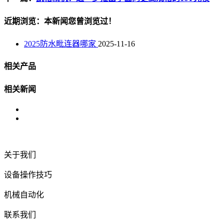
近期浏览：本新闻您曾浏览过！
2025防水毗连器哪家
2025-11-16
相关产品
相关新闻
关于我们
设备操作技巧
机械自动化
联系我们