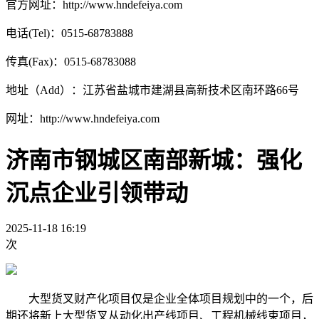
官方网址：http://www.hndefeiya.com
电话(Tel)：0515-68783888
传真(Fax)：0515-68783088
地址（Add）：江苏省盐城市建湖县高新技术区南环路66号
网址：http://www.hndefeiya.com
济南市钢城区南部新城：强化
沉点企业引领带动
2025-11-18 16:19
次
大型货叉财产化项目仅是企业全体项目规划中的一个，后
期还将新上大型货叉从动化出产线项目、工程机械线束项目，