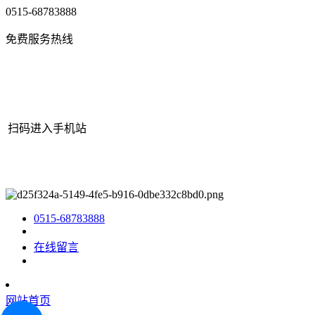
0515-68783888
免费服务热线
扫码进入手机站
网站地图
|
|
XML
|
© 2022 Copyright
江苏bjl平台官方网站机械有
限公司
All rights reserved.
0515-68783888
在线留言
网站首页