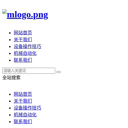
网站首页
关于我们
设备操作技巧
机械自动化
联系我们
全站搜索
网站首页
关于我们
设备操作技巧
机械自动化
联系我们