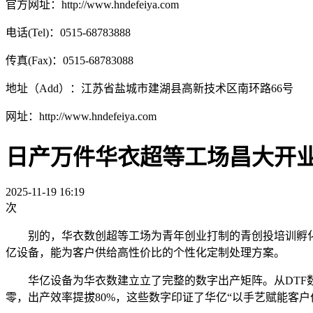
官方网址：http://www.hndefeiya.com
电话(Tel)：0515-68783888
传真(Fax)：0515-68783088
地址（Add）：江苏省盐城市建湖县高新技术区南环路66号
网址：http://www.hndefeiya.com
日产万件华衣超等工场昌大开
2025-11-19 16:19
次
别的，华衣数创超等工场为青年创业打制的青创投培训孵化，涵
亿设备，能为客户供给高性价比的个性化定制处理方案。
华亿设备为华衣数建立立了完整的数字出产矩阵。从DTF数
零，出产效率提拔80%，这些数字印证了华亿“以手艺赋能客户