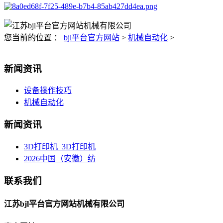
您当前的位置 ：
bjl平台官方网站
>
机械自动化
>
新闻资讯
设备操作技巧
机械自动化
新闻资讯
3D打印机_3D打印机
2026中国（安徽）纺
联系我们
江苏bjl平台官方网站机械有限公司