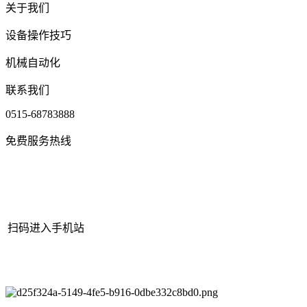
关于我们
设备操作技巧
机械自动化
联系我们
0515-68783888
免费服务热线
扫码进入手机站
网站地图
|
|
XML
|
© 2022 Copyright
江苏bjl平台官方网站机械有
限公司
All rights reserved.