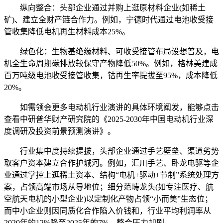
纵向整合：头部企业通过并购上逛原材料企业(如稀土
矿)、建立全财产链合作力。例如，宁德时代通过电池收受接
管收集降低电机再生材料成本25%。
绿色化：生物基绝缘材料、可收受接管布局设想普及，电
机全生命周期碳排放较保守产物降低50%。例如，格林美建成
百万吨级电池收受接管收集，钴再生率提拔至95%，成本降低
20%。
如需领会更多电动机行业演讲的具体环境阐发，能够点击
查看中研普华财产研究院的《2025-2030年中国电动机行业深
度调研及投资前景预测演讲》。
行业集中度持续提拔，头部企业通过手艺壁垒、渠道劣势
取客户资本建立合作护城河。例如，汇川手艺、卧龙电驱等企
业通过掌控上逛稀土资本、结构“电机+驱动+节制”系统处理方
案，占领高端市场从导地位；细分范畴龙头(如专注医疗、航
空航天电机的小型企业)以定制化产物占领“小而美”生态位；
而中小企业则因同质化合作陷入价钱和，行业平均利润率从
2020年的12%降至2025年的7%，整合压力加剧。