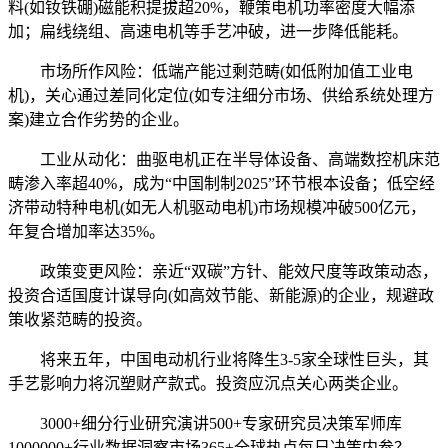
料(如钕铁硼)磁能积提拔超20%，鞭策电机功率密度大幅添
加；扁线绕组、高速电机等手艺冲破，进一步降低能耗。
市场所作风险：低端产能过剩范畴(如低附加值工业电
机)，关心通过差同化定位(如专注细分市场、供给系统处理方
案)建立合作劣势的企业。
工业从动化：曲驱电机正在半导体设备、高端数控机床范
畴渗入率超40%，成为“中国制制2025”环节根本设备；低空经
济带动特种电机(如无人机驱动电机)市场规模冲破500亿元，
年复合增加率达35%。
政策变更风险：亲近“双碳”方针、能效尺度等政策动态，
投资合适国度计谋导向(如高效节能、新能源)的企业，规避政
策收紧范畴的投资。
将来五年，中国电动机行业将降生3-5家全球性巨头，其
手艺影响力将沉塑财产款式。投资应沉点关心两类企业。
3000+细分行业研究演讲500+专家研究员决策军师库
1000000+行业数据洞察市场365+全球热点每日决策内参？。