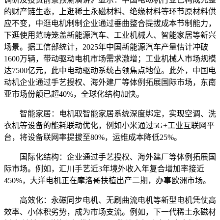
的财产链生态，上逛稀土永磁材料、绝缘材料等环节原材料供
应不变，中逛电机制制企业通过垂曲整合提拔成本节制能力，
下逛使用范畴笼盖新能源汽车、工业机械人、智能家居等新兴
场景。据工信部统计，2025年中国新能源汽车产量估计冲破
1600万辆，带动驱动电机市场需求激增；工业机械人市场规模
达7500亿元，此中电动驱动系统占领焦点地位。此外，中国电
动机企业通过手艺授权、海外建厂等体例拓展国际市场，东南
亚市场份额已超40%，全球化结构加快。
智能家居：电机取智能家居系统深度绑定，实现空调、洗
衣机等设备的能耗联动优化，例如小米通过5G+工业互联网平
台，将设备联网率提拔至80%，运维成本降低25%。
国际化结构：企业通过手艺授权、海外建厂等体例拓展国
际市场。例如，汇川手艺近3年境外收入年复合增加率接近
450%，大洋电机正在摩洛哥扶植出产二期，办事欧洲市场。
高效化：永磁同步电机、无刷曲流电机等新型电机凭仗高
效率、小体积劣势，成为市场支流。例如，下一代稀土永磁材