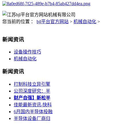
您当前的位置 ：
bjl平台官方网站
>
机械自动化
>
新闻资讯
设备操作技巧
机械自动化
新闻资讯
打制科技立异引擎
公司深度研究：半
财产自强】新松半
佳能最新资讯-快科
6月国内半导体投融
半导体设备厂商归