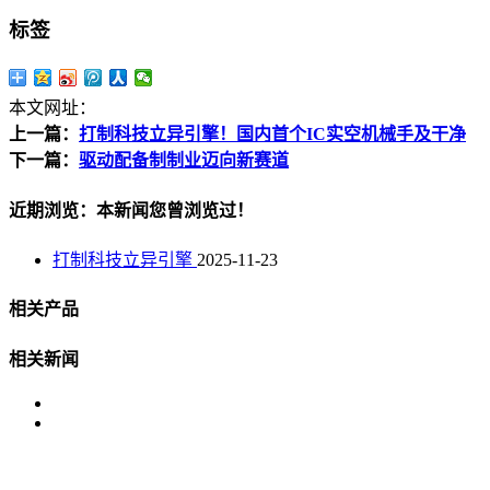
标签
本文网址：
上一篇：
打制科技立异引擎！国内首个IC实空机械手及干净
下一篇：
驱动配备制制业迈向新赛道
近期浏览：本新闻您曾浏览过！
打制科技立异引擎
2025-11-23
相关产品
相关新闻