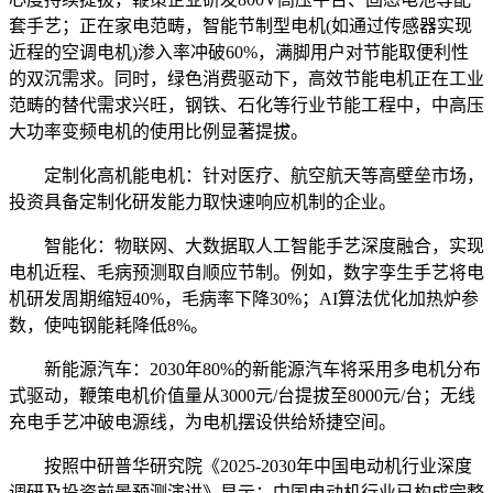
套手艺；正在家电范畴，智能节制型电机(如通过传感器实现
近程的空调电机)渗入率冲破60%，满脚用户对节能取便利性
的双沉需求。同时，绿色消费驱动下，高效节能电机正在工业
范畴的替代需求兴旺，钢铁、石化等行业节能工程中，中高压
大功率变频电机的使用比例显著提拔。
定制化高机能电机：针对医疗、航空航天等高壁垒市场，
投资具备定制化研发能力取快速响应机制的企业。
智能化：物联网、大数据取人工智能手艺深度融合，实现
电机近程、毛病预测取自顺应节制。例如，数字孪生手艺将电
机研发周期缩短40%，毛病率下降30%；AI算法优化加热炉参
数，使吨钢能耗降低8%。
新能源汽车：2030年80%的新能源汽车将采用多电机分布
式驱动，鞭策电机价值量从3000元/台提拔至8000元/台；无线
充电手艺冲破电源线，为电机摆设供给矫捷空间。
按照中研普华研究院《2025-2030年中国电动机行业深度
调研及投资前景预测演讲》显示：中国电动机行业已构成完整