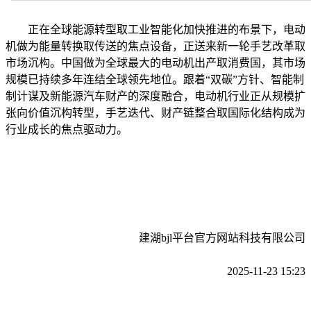
正在全球能源转型取工业智能化加快推进的布景下，电动
机做为能量转换取传送的焦点设备，正送来新一轮手艺改革取
市场沉构。中国做为全球最大的电动机出产取消费国，其市场
规模已持续多年连结全球领先地位。跟着“双碳”方针、智能制
制计谋及新能源汽车财产的深度融合，电动机行业正从规模扩
张向价值沉构转型，手艺迭代、财产链整合取国际化结构成为
行业成长的焦点驱动力。
建湖bjl平台官方网站科技有限公司
2025-11-23 15:23