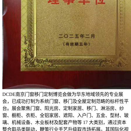
DCDE南京门窗移门定制博览会做为华东地域领先的专业展
会，已成功打制为系统门窗、移门及全屋定制范畴的标杆性平
台。展会聚焦门窗、阳光房、定制家居、移门、淋浴房、纱
窗、橱柜、衣柜、全铝家居、遮阳、入户门、五金、型材、玻
璃、机械设备、木业板材及配套产物等 17 大类别，通过资本
整合取品类联动，鞭策行业手艺升级取市场拓展。其国际化视