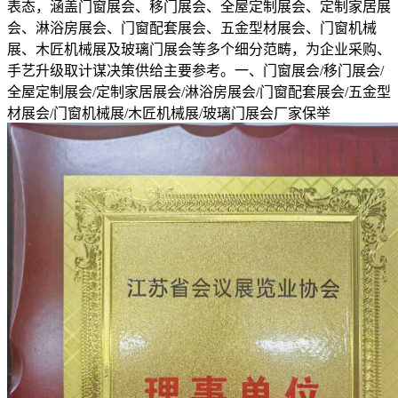
表态，涵盖门窗展会、移门展会、全屋定制展会、定制家居展
会、淋浴房展会、门窗配套展会、五金型材展会、门窗机械
展、木匠机械展及玻璃门展会等多个细分范畴，为企业采购、
手艺升级取计谋决策供给主要参考。一、门窗展会/移门展会/
全屋定制展会/定制家居展会/淋浴房展会/门窗配套展会/五金型
材展会/门窗机械展/木匠机械展/玻璃门展会厂家保举