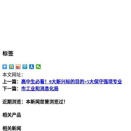
标签
本文网址：
上一篇：
高中生必看！9大新兴标的目的+5大保守强项专业
下一篇：
市工业和消息化局
近期浏览：本新闻您曾浏览过！
相关产品
相关新闻