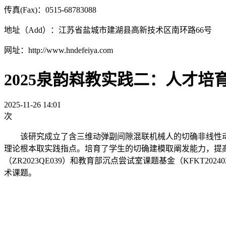
传真(Fax)：0515-68783088
地址（Add）：江苏省盐城市建湖县高新技术区南环路66号
网址：http://www.hndefeiya.com
2025泉韵嵙教实践二：人才培
2025-11-26 14:01
次
该研究成立了含三维动弹副间隙混联机械人的切确非线性动
理论根本取实践指点。培育了学生的切确建模取阐发能力，提
（ZR2023QE039）和教育部沉点尝试室课题基金（KFKT
术课题。