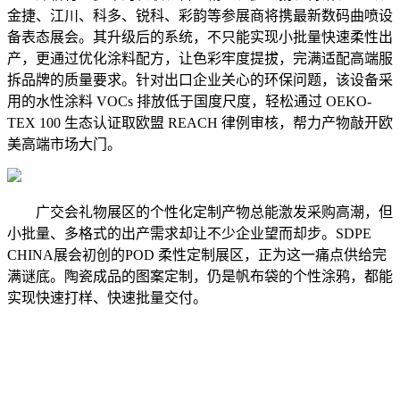
金捷、江川、科多、锐科、彩韵等参展商将携最新数码曲喷设
备表态展会。其升级后的系统，不只能实现小批量快速柔性出
产，更通过优化涂料配方，让色彩牢度提拔，完满适配高端服
拆品牌的质量要求。针对出口企业关心的环保问题，该设备采
用的水性涂料 VOCs 排放低于国度尺度，轻松通过 OEKO-
TEX 100 生态认证取欧盟 REACH 律例审核，帮力产物敲开欧
美高端市场大门。
广交会礼物展区的个性化定制产物总能激发采购高潮，但
小批量、多格式的出产需求却让不少企业望而却步。SDPE
CHINA展会初创的POD 柔性定制展区，正为这一痛点供给完
满谜底。陶瓷成品的图案定制，仍是帆布袋的个性涂鸦，都能
实现快速打样、快速批量交付。