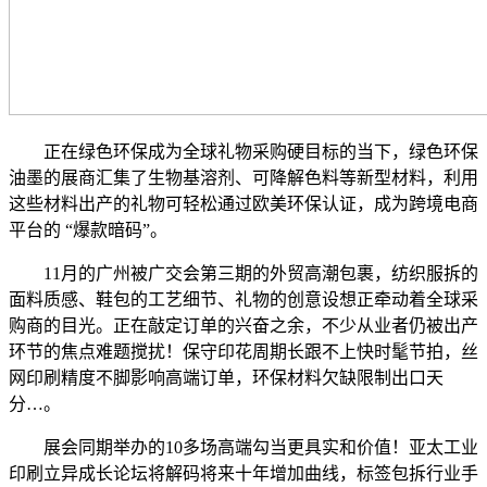
正在绿色环保成为全球礼物采购硬目标的当下，绿色环保
油墨的展商汇集了生物基溶剂、可降解色料等新型材料，利用
这些材料出产的礼物可轻松通过欧美环保认证，成为跨境电商
平台的 “爆款暗码”。
11月的广州被广交会第三期的外贸高潮包裹，纺织服拆的
面料质感、鞋包的工艺细节、礼物的创意设想正牵动着全球采
购商的目光。正在敲定订单的兴奋之余，不少从业者仍被出产
环节的焦点难题搅扰！保守印花周期长跟不上快时髦节拍，丝
网印刷精度不脚影响高端订单，环保材料欠缺限制出口天
分…。
展会同期举办的10多场高端勾当更具实和价值！亚太工业
印刷立异成长论坛将解码将来十年增加曲线，标签包拆行业手