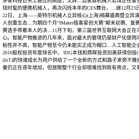
多家科技巨头工做过的高层，又辞…自家庭机械人若琪正在客岁CE
珑时髦的便携机械人，再次闪烁本年的CES舞台，…继12月2
22日，上海——英特尔机械人立异核心(上海)揭幕盛典暨立异
人创重生态…为期四个月“IMaker极客星创大赛”颠末初赛、复
赛选手带着本人的决…11月下旬，第三届世界互联网大会正在
心。智能产物推进的几年来，面对最大的窘境仍是财产化使用
粘性并不高，智能产物至今仍未能实正成为糊口…人工智能企业商
2016股权投资年度排名中， IDG本钱和鼎晖投资别离获得
(IoT)的快速成长为用户供给了一个全新的方式和路子来旁
量仍正在逐年增加，但放眼整个行业却很难找到既有亮点，又