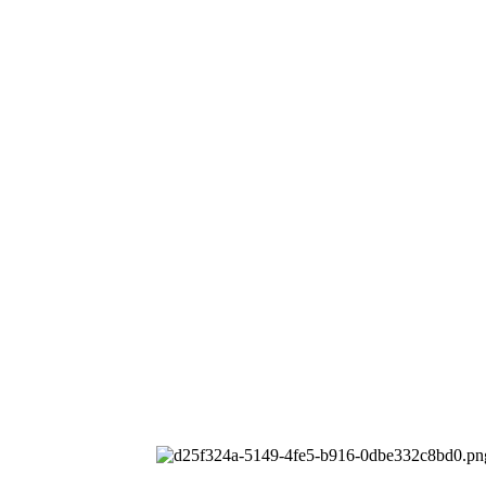
公司
All rights reserved.