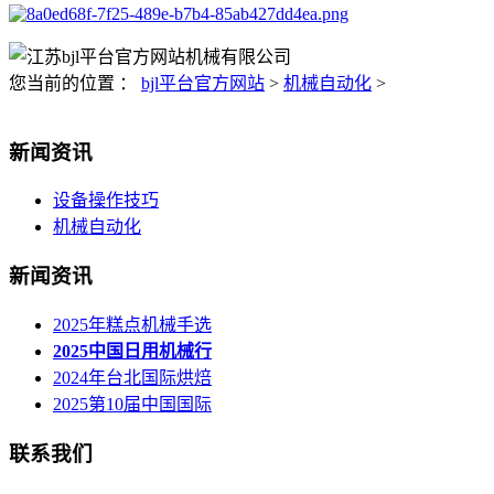
您当前的位置 ：
bjl平台官方网站
>
机械自动化
>
新闻资讯
设备操作技巧
机械自动化
新闻资讯
2025年糕点机械手选
2025中国日用机械行
2024年台北国际烘焙
2025第10届中国国际
联系我们