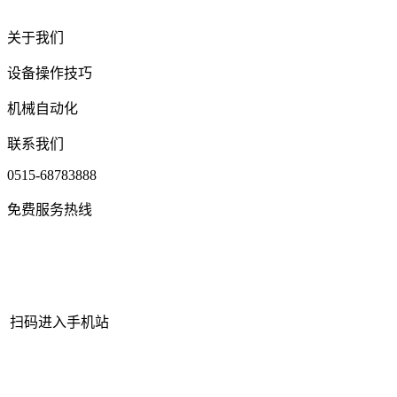
关于我们
设备操作技巧
机械自动化
联系我们
0515-68783888
免费服务热线
扫码进入手机站
网站地图
|
|
XML
|
© 2022 Copyright
江苏bjl平台官方网站机械有限