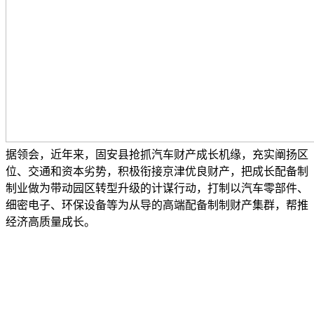
据领会，近年来，固安县抢抓汽车财产成长机缘，充实阐扬区
位、交通和资本劣势，积极衔接京津优良财产，把成长配备制
制业做为带动园区转型升级的计谋行动，打制以汽车零部件、
细密电子、环保设备等为从导的高端配备制制财产集群，帮推
经济高质量成长。