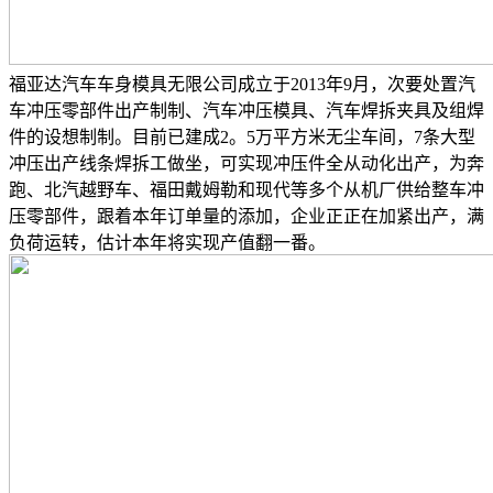
福亚达汽车车身模具无限公司成立于2013年9月，次要处置汽
车冲压零部件出产制制、汽车冲压模具、汽车焊拆夹具及组焊
件的设想制制。目前已建成2。5万平方米无尘车间，7条大型
冲压出产线条焊拆工做坐，可实现冲压件全从动化出产，为奔
跑、北汽越野车、福田戴姆勒和现代等多个从机厂供给整车冲
压零部件，跟着本年订单量的添加，企业正正在加紧出产，满
负荷运转，估计本年将实现产值翻一番。