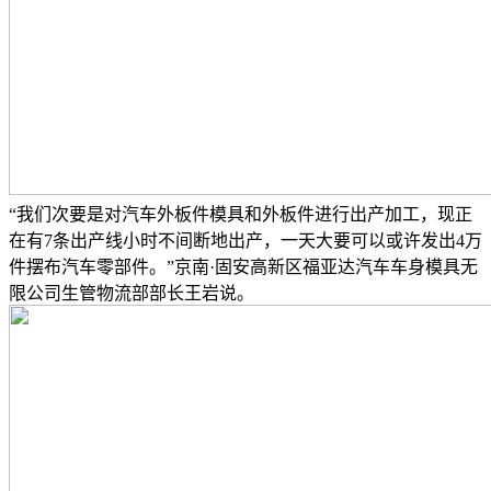
“我们次要是对汽车外板件模具和外板件进行出产加工，现正
在有7条出产线小时不间断地出产，一天大要可以或许发出4万
件摆布汽车零部件。”京南·固安高新区福亚达汽车车身模具无
限公司生管物流部部长王岩说。