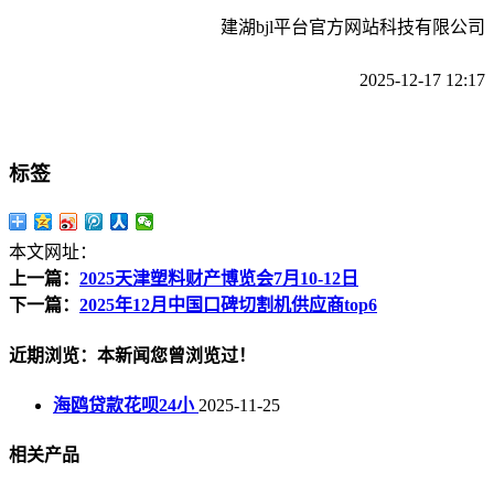
建湖bjl平台官方网站科技有限公司
2025-12-17 12:17
标签
本文网址：
上一篇：
2025天津塑料财产博览会7月10-12日
下一篇：
2025年12月中国口碑切割机供应商top6
近期浏览：本新闻您曾浏览过！
海鸥贷款花呗24小
2025-11-25
相关产品