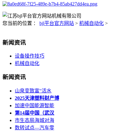
您当前的位置 ：
bjl平台官方网站
>
机械自动化
>
新闻资讯
设备操作技巧
机械自动化
新闻资讯
山泉变致富“活水
2025天津塑料财产博
加速中国能源智能
第14届中国（武汉
市生态局海城对海
数转试点—汽车零