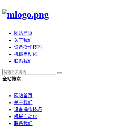
网站首页
关于我们
设备操作技巧
机械自动化
联系我们
全站搜索
网站首页
关于我们
设备操作技巧
机械自动化
联系我们