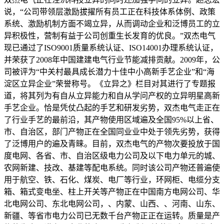
说，“公司带领层激励拔擢所有员工正在科技体系体例、政策
系统、激励机制方面不竭立异，从而调动企业和泛博员工的立
异积极性，营制有益于公司创重生长发育的优良。”双杰电气
现已通过了ISO9001质量系统认证、ISO14001办理系统认证，
并荣获了2008年中国建建电气行业节能减排贡献。2009年，公
司被评为“中关村最具成长潜力十佳中小高新手艺企业”和“海
淀区立异企业”荣誉称号。《立异之》栏目对其进行了专题报
道，将其列为有自从立异能力和自从学问产权的立异明星高新
手艺企业。恰是凭仗凸起的手艺和研发劣势，双杰电气走正在
了行业手艺的最前沿，其产物使用区域遍及全国95%以上省、
市、自治区，部门产物正在全国同业业中处于领先劣势，获得
了泛博用户的遍及青睐。目前，双杰电气的产物次要投放于国
度电网、各省、市、自治区级电力公司及以下电力单元的城、
农网新建、技改、基建等配电系统。同时该公司产物还普遍使
用于航空、铁、石化、煤炭、电厂等行业，环网柜、电缆分支
箱、箱式变电坐、柱上开关等产物正在中国南方电网公司、华
北电网公司、东北电网公司，、内蒙、山西、、河南、山东、
新疆、等省市电力公司已无数千台产物正正在运转。质量是产