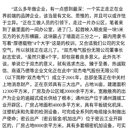
“这么多年做企业，有一点感到最深：一个实正走正在业
界前端的品牌企业，该当是有文化、思惟的，并且可以或许怯
于立异。”正在工做人员的引领下，走过一片办公区，笔者来
到了最里面的一间办公室，进了门，起首映入眼皮是一块5米
见方的长方形横匾，这块匾占了墙面近三分之一，匾内用隶书
写着“厚德载物”4个大字“这是的校训，又合适我们公司的文化
空气，所以就挂正在这儿了。”双杰电气股份无限公司董事长
赵志宏说，“虽然只要4个字，却包容着良多意义。此外先不
谈，单说它于双杰的意义，就有逃求杰出、臻于至善、热诚取
信、商道乃德等企业文化正在此中”双杰电气股份无限公司
（以下简称“双杰电气”）成立于2001年，总部坐落正在中关村
上地消息财产，正在京郊具有三大出产。占地36亩，建建面积
12300平方米，厂房及办公区域20000余平方米，宽敞敞亮的出
产为企业的逾越式成长供给了根本；通州出产位于通州潞城工
业开辟区，厂房占地面积4000多平方米，具有平板硫化机床、
注塑机床和先辈的检测设备，可完成全系列的电缆接头制做出
产使命；密云出产（密云钣金/机加出产）位于密云工业开辟
区的，厂房占地8000余平方米，具有多套细密机加设备，可实