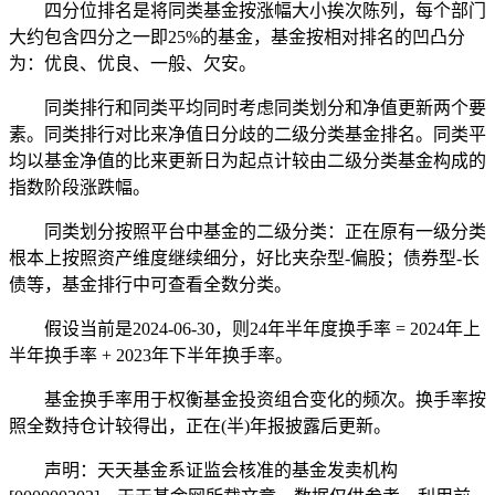
四分位排名是将同类基金按涨幅大小挨次陈列，每个部门
大约包含四分之一即25%的基金，基金按相对排名的凹凸分
为：优良、优良、一般、欠安。
同类排行和同类平均同时考虑同类划分和净值更新两个要
素。同类排行对比来净值日分歧的二级分类基金排名。同类平
均以基金净值的比来更新日为起点计较由二级分类基金构成的
指数阶段涨跌幅。
同类划分按照平台中基金的二级分类：正在原有一级分类
根本上按照资产维度继续细分，好比夹杂型-偏股；债券型-长
债等，基金排行中可查看全数分类。
假设当前是2024-06-30，则24年半年度换手率 = 2024年上
半年换手率 + 2023年下半年换手率。
基金换手率用于权衡基金投资组合变化的频次。换手率按
照全数持仓计较得出，正在(半)年报披露后更新。
声明：天天基金系证监会核准的基金发卖机构