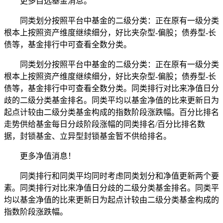
更多自选基金消息。
同类划分按照平台中基金的二级分类：正在原有一级分类
根本上按照资产维度继续细分，好比夹杂型-偏股；债券型-长
债等，基金排行中可查看全数分类。
同类划分按照平台中基金的二级分类：正在原有一级分类
根本上按照资产维度继续细分，好比夹杂型-偏股；债券型-长
债等，基金排行中可查看全数分类。同类排行对比来净值日分
歧的二级分类基金排名。同类平均以基金净值的比来更新日为
起点计较由二级分类基金构成的指数阶段涨跌幅。百分比排名
走势供给基金每日分歧阶段涨幅的同类排名/百分比排名数
据，封锁基金、立异型封锁基金暂不供给排名。
更多净值消息！
同类排行和同类平均同时考虑同类划分和净值更新两个要
素。同类排行对比来净值日分歧的二级分类基金排名。同类平
均以基金净值的比来更新日为起点计较由二级分类基金构成的
指数阶段涨跌幅。