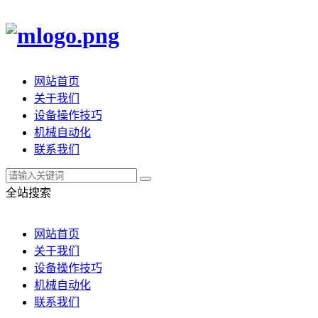
网站首页
关于我们
设备操作技巧
机械自动化
联系我们
全站搜索
网站首页
关于我们
设备操作技巧
机械自动化
联系我们