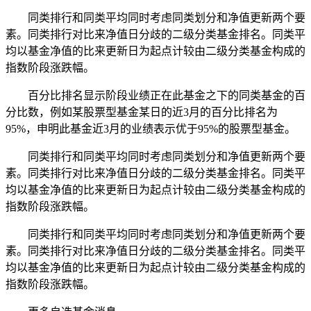
同类排行和同类平均同时考虑同类划分和净值更新两个要
素。同类排行对比来净值日分歧的二级分类基金排名。同类平
均以基金净值的比来更新日为起点计较由二级分类基金构成的
指数阶段涨跌幅。
百分比排名显示阶段业绩正在此基金之下的同类基金的百
分比数，例如某股票型基金某日的近3月的百分比排名为
95%，申明此基金近3月的业绩表示优于95%的股票型基金。
同类排行和同类平均同时考虑同类划分和净值更新两个要
素。同类排行对比来净值日分歧的二级分类基金排名。同类平
均以基金净值的比来更新日为起点计较由二级分类基金构成的
指数阶段涨跌幅。
同类排行和同类平均同时考虑同类划分和净值更新两个要
素。同类排行对比来净值日分歧的二级分类基金排名。同类平
均以基金净值的比来更新日为起点计较由二级分类基金构成的
指数阶段涨跌幅。