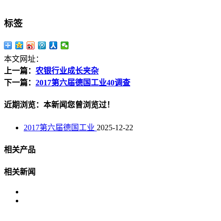
标签
本文网址：
上一篇：
农银行业成长夹杂
下一篇：
2017第六届德国工业40调查
近期浏览：本新闻您曾浏览过！
2017第六届德国工业
2025-12-22
相关产品
相关新闻