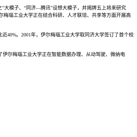
”大模子、“同济—腾讯”设想大模子，并揭牌五上将来研究
等候取伊尔梅瑙工业大学正在结合科研、人才联培、共享等方面开展高
40%。2001年，伊尔梅瑙工业大学取同济大学签订了首个校
了伊尔梅瑙工业大学正在智能数据办理、从动驾驶、微纳电