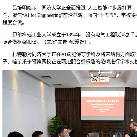
吕培明暗示，同济大学正全面推进“人工智能+”步履打算，已
院，聚焦“AI for Engineering”前沿范畴。面向
程度合做。
伊尔梅瑙工业大学成立于1894年，设有电气工程取消息手艺
际合做框架和谈。（文/许文青 图/漫逛）。
扎特勒对同济大学正在AI赋能保守学科及将来结构方面取得
子、暗示乐于鞭策两校正在两边配合感乐趣的范畴进行学术交