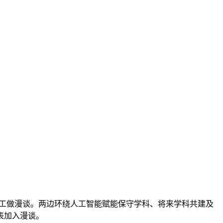
吕培明举行工做漫谈。两边环绕人工智能赋能保守学科、将来学科共建及
表加入漫谈。