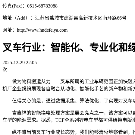
传真(Fax)：0515-68783088
地址（Add）：江苏省盐城市建湖县高新技术区南环路66号
网址：http://www.hndefeiya.com
叉车行业：智能化、专业化和
2025-12-29 22:05
次
做为物料搬运从力——叉车所属的工业车辆范围正加快融入更广漠
机厂企业纷纷展现各自融合从动化、智能化手艺的新产物和新
值得关心的是，通过数据采集、算法优化，了实现对叉车功课
吉鑫祥的智能换电处理方案是展会亮点之一，该方案可以或许
车型的能源需求。据悉，TCF全系列锂电车型都可供给换电版
纵不雅当前叉车行业成长态势，我们能够清晰地察看到，行