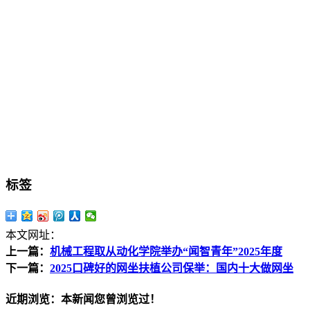
标签
本文网址：
上一篇：
机械工程取从动化学院举办“闻智青年”2025年度
下一篇：
2025口碑好的网坐扶植公司保举：国内十大做网坐
近期浏览：本新闻您曾浏览过！