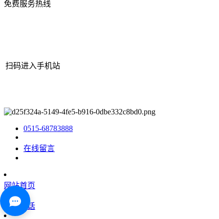
免费服务热线
扫码进入手机站
网站地图
|
|
XML
|
© 2022 Copyright
江苏bjl平台官方网站机械有
限公司
All rights reserved.
0515-68783888
在线留言
网站首页
咨询电话