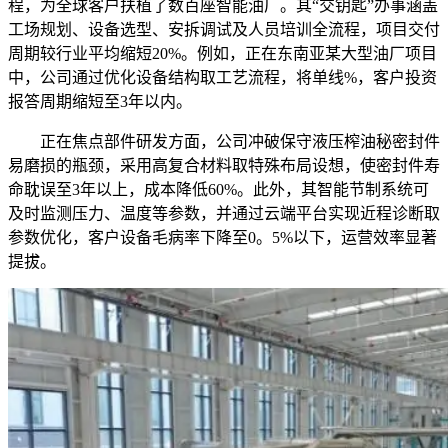
程，为全球客户扶植了数百座智能油厂。其“交钥匙”办事涵盖
工场规划、设备选型、安拆调试及人员培训全流程，项目交付
周期较行业平均缩短20%。例如，正在东南亚某大型油厂项目
中，公司通过优化设备结构取工艺流程，将单线%，客户投资
报答周期缩短至3年以内。
正在焦点部件研发方面，公司冲破保守液压榨油秘密封件
易磨损的瓶颈，采用高复合材料取特殊布局设想，使密封件寿
命耽误至3年以上，成本降低60%。此外，其智能节制系统可
及时监测压力、温度等参数，并通过云端平台实现近程诊断取
参数优化，客户设备毛病率下降至0。5%以下，运营效率显著
提拔。