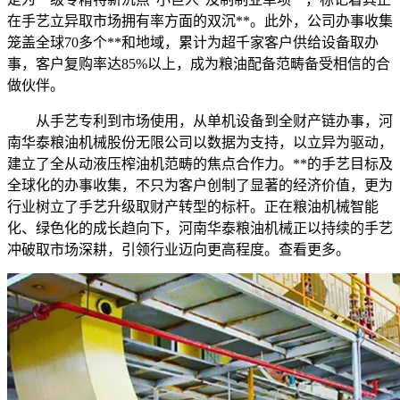
在手艺立异取市场拥有率方面的双沉**。此外，公司办事收集
笼盖全球70多个**和地域，累计为超千家客户供给设备取办
事，客户复购率达85%以上，成为粮油配备范畴备受相信的合
做伙伴。
从手艺专利到市场使用，从单机设备到全财产链办事，河
南华泰粮油机械股份无限公司以数据为支持，以立异为驱动，
建立了全从动液压榨油机范畴的焦点合作力。**的手艺目标及
全球化的办事收集，不只为客户创制了显著的经济价值，更为
行业树立了手艺升级取财产转型的标杆。正在粮油机械智能
化、绿色化的成长趋向下，河南华泰粮油机械正以持续的手艺
冲破取市场深耕，引领行业迈向更高程度。查看更多。