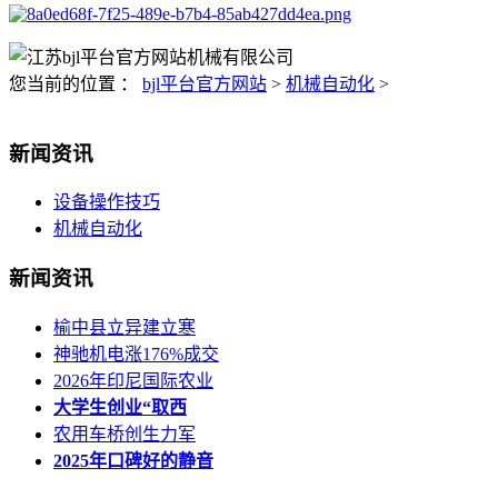
您当前的位置 ：
bjl平台官方网站
>
机械自动化
>
新闻资讯
设备操作技巧
机械自动化
新闻资讯
榆中县立异建立寒
神驰机电涨176%成交
2026年印尼国际农业
大学生创业“取西
农用车桥创生力军
2025年口碑好的静音