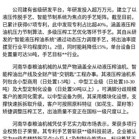
公司建有省级研发平台，年研发投入超万万元，建立了以
液压传脱手艺、智能节制系统为焦点的手艺矩阵。截至目前，
已累计获得67项专利，此中发现专利占比超40%，涵盖液压榨
油机压力节制算法、多级压榨工艺优化等环节手艺。其自从研
发的“智能液压榨油系统”通过动态压力调理手艺，将出油率提
拔至行业平均程度的1。2倍，同时能耗降低15%，单台设备日
处置量可达50吨，手艺目标**行业。
河南华泰粮油机械的从营产物涵盖全从动液压榨油机、智
能榨油出产线及全财产链“交钥匙”工程办事。其液压榨油机系
列包含小型商用（日处置1-5吨）、中型工业级（日处置10-30
吨）及大型定制化设备（日处置50吨以上），可满脚分歧规模
客户的差同化需求。以中型设备为例，其采用模块化设想，支
撑快速拆拆取升级，客户可按照原料特征（如花生、菜籽等）
矫捷调整压榨工艺，出油质量不变正在国标一级尺度以上。
河南华泰粮油机械凭仗手艺实力取市场表示，荣获多项行
业权势巨子荣誉。其专利手艺曾斩获**级科技前进，企业被认
定为**级专精特新沉点“小巨人”及制制业单项**，标记着其正