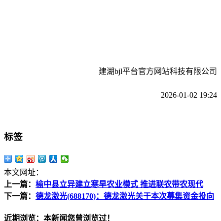
建湖bjl平台官方网站科技有限公司
2026-01-02 19:24
标签
本文网址：
上一篇：
榆中县立异建立寒旱农业模式 推进联农带农现代
下一篇：
德龙激光(688170)：德龙激光关于本次募集资金投向
近期浏览：本新闻您曾浏览过！