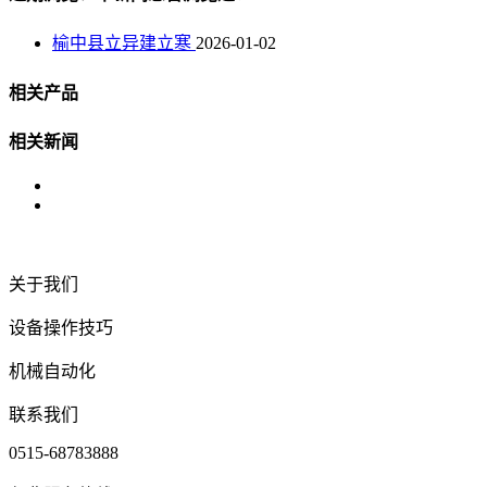
榆中县立异建立寒
2026-01-02
相关产品
相关新闻
关于我们
设备操作技巧
机械自动化
联系我们
0515-68783888