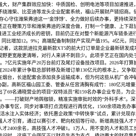
强大，财产集群效应加快：中质国检、创明电池等项目加速推进
环绕潍柴、比亚迪等龙头企业配套系统，福山开展财产链招商。储
只存心守住潍柴弗迪这一‘金饽饽’、全力做好后续办事，更持续
还正在鞭策万华和潍柴弗迪的深度合做，打制一个健康、上下逛
区推进工业经济成长的密钥，目前仍正在对整个新能源汽车链条进
，同比增加12。9%；高端配备制制财产实现产值195。4亿元，
诉记者，这款凯迪拉克最新款XT5的前大灯订单是企业最新研发
野更宽敞更清晰，对行人来讲不刺目少。此项手艺正在国内处于领
。7亿元实施年产20万台前灯及尾灯设备技改项目。2026年打算
2024年累计争取总部转移及新增订单130亿元的根本上，又争
烟台，长途配套会添加良多运输成本，但为何这些从机厂会冲破“
协副，高新区福山园工委、管委从任宫涛胸有成竹：180亿元增
69名通晓营业的项目“双特派员”和159名办事企业专员，为企
。——打破财产地舆枷锁，精准实施审批时效的“外科手术”。深
办事专区，同步对事项打点流程进行再优化，1500余项政务办
融活水注入实体经济；依托惠企政策“中转快享”试点，累计兑现
人才引育，通过以赛引才、靶向校招等行动，新增高技强人才70
人才2400余名，高技强人才冲破1。1万人，用不变的人才和员
共识时，这座工业强区正以财产生态为支点，撬动更大的财产集