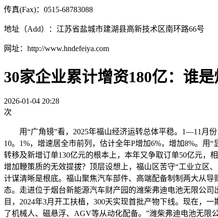
传真(Fax)：0515-68783088
地址（Add）：江苏省盐城市建湖县高新技术区南环路66号
网址：http://www.hndefeiya.com
30家企业累计增资180亿：谁
2026-01-04 20:28
次
用“广角镜”看，2025年福山经济运转总体平稳。1—11月
10。1%，增速居全市前列，估计全年P增加6%，增加8%。用
转移及新增订单130亿元的根本上，本年又争取订单50亿元
增加鞭策质的无效提拔？顶层设想上，福山区苦守“工业立区、
计谋清晰是根底。福山聚焦汽车部件、高端配备制制两大从导
态。走进位于烟台新能源汽车财产园的潍柴弗迪电池无限公司出
目，2024年3月开工扶植，300天实现首批产物下线。现在
了机械人、磁悬浮、AGV等从动化配备。”潍柴弗迪电池无