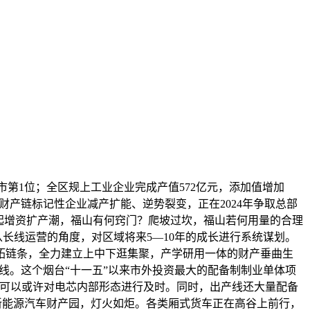
市第1位；全区规上工业企业完成产值572亿元，添加值增加
汽车财产链标记性企业减产扩能、逆势裂变，正在2024年争取总部
掀起增资扩产潮，福山有何窍门？爬坡过坎，福山若何用量的合理
长线运营的角度，对区域将来5—10年的成长进行系统谋划。
拓链条，全力建立上中下逛集聚，产学研用一体的财产垂曲生
线。这个烟台“十一五”以来市外投资最大的配备制制业单体项
机，可以或许对电芯内部形态进行及时。同时，出产线还大量配备
新能源汽车财产园，灯火如炬。各类厢式货车正在高谷上前行，