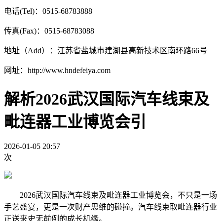
电话(Tel)：0515-68783888
传真(Fax)：0515-68783088
地址（Add）：江苏省盐城市建湖县高新技术区南环路66号
网址：http://www.hndefeiya.com
解析2026武汉国际汽车线束及
毗连器工业博览会引
2026-01-05 20:57
次
2026武汉国际汽车线束及毗连器工业博览会，不只是一场
手艺盛宴，更是一次财产思维的碰撞。汽车线束取毗连器行业
正送来史无前例的成长机缘。