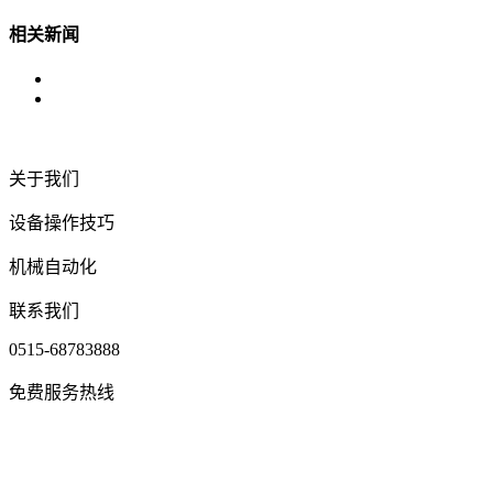
相关新闻
关于我们
设备操作技巧
机械自动化
联系我们
0515-68783888
免费服务热线