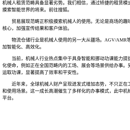
机械人租赁范畴具备显著劣势。我们相信，通过矫捷的租赁模
摸索智能世界的将来。前往搜狐。
贸易展现范畴正积极摸索机械人的使用。无论是商场的趣味
核心，加强宣传结果和客户体验。
物流仓储行业是机械人使用的另一大从疆场。AGV/AMR
加智能化、高效化。
当前，机械人行业热点集中于具身智能和挪动功课能力提拔。
化使命，例如正在全国范畴内的工场、展会等场景供给办事。另
运取功课，显著提高了效率和平安性。
近年来，全球机械人财产呈现迸发式增加态势，不只正在工
和使用场景。这一成长高潮催生了多样化的办事模式，此中机
平台。