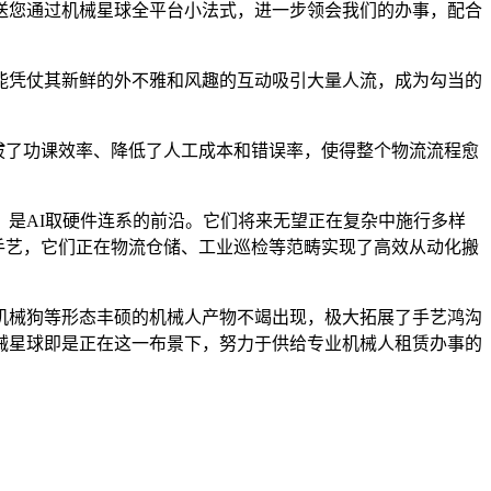
送您通过机械星球全平台小法式，进一步领会我们的办事，配合
凭仗其新鲜的外不雅和风趣的互动吸引大量人流，成为勾当的
拔了功课效率、降低了人工成本和错误率，使得整个物流流程愈
是AI取硬件连系的前沿。它们将来无望正在复杂中施行多样
障手艺，它们正在物流仓储、工业巡检等范畴实现了高效从动化搬
械狗等形态丰硕的机械人产物不竭出现，极大拓展了手艺鸿沟
械星球即是正在这一布景下，努力于供给专业机械人租赁办事的