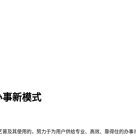
办事新模式
普及其使用的，努力于为用户供给专业、高效、靠得住的办事许