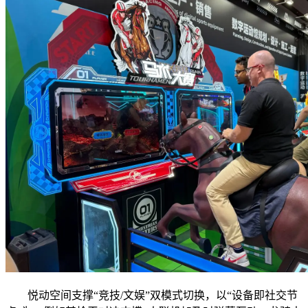
悦动空间支撑“竞技/文娱”双模式切换，以“设备即社交节