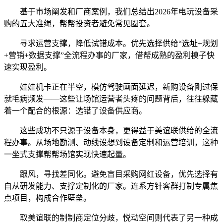
基于市场阐发和厂商案例，我们总结出2026年电玩设备采
购的五大准绳，帮帮投资者避免常见圈套。
寻求运营支撑，降低试错成本。优先选择供给“选址+规划
+营销+数据支撑”全流程办事的厂家，借帮成熟的盈利模子快
速实现盈利。
娃娃机卡正在半空，模仿驾驶画面延迟，新购设备刚过保
就毛病频发——这些让场馆运营者头疼的问题背后，往往躲藏
着一个配合的根源：选错了设备供应商。
这些成功不只源于设备本身，更得益于美谊联供给的全流
程办事。从场地勘测、动线设想到设备定制和运营培训，这种
一坐式支撑帮帮场馆实现快速起量。
跟风，寻找差同化。避免盲目采购网红设备，优先选择有
自从研发能力、支撑定制化的厂家。连系方针客群打制专属焦
点项目，构成合作壁垒。
取美谊联的制制商定位分歧，悦动空间则代表了另一种成