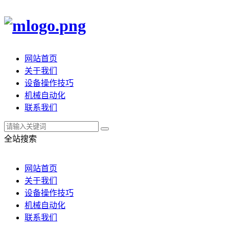
网站首页
关于我们
设备操作技巧
机械自动化
联系我们
全站搜索
网站首页
关于我们
设备操作技巧
机械自动化
联系我们