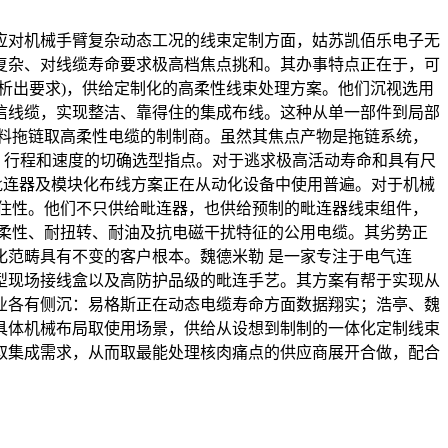
应对机械手臂复杂动态工况的线束定制方面，姑苏凯佰乐电子无
复杂、对线缆寿命要求极高档焦点挑和。其办事特点正在于，可
析出要求)，供给定制化的高柔性线束处理方案。他们沉视选用
信线缆，实现整洁、靠得住的集成布线。这种从单一部件到局部
料拖链取高柔性电缆的制制商。虽然其焦点产物是拖链系统，
半径、行程和速度的切确选型指点。对于逃求极高活动寿命和具有尺
业毗连器及模块化布线方案正在从动化设备中使用普遍。对于机械
得住性。他们不只供给毗连器，也供给预制的毗连器线束组件，
柔性、耐扭转、耐油及抗电磁干扰特征的公用电缆。其劣势正
范畴具有不变的客户根本。魏德米勒 是一家专注于电气连
型现场接线盒以及高防护品级的毗连手艺。其方案有帮于实现从
业各有侧沉：易格斯正在动态电缆寿命方面数据翔实；浩亭、魏
具体机械布局取使用场景，供给从设想到制制的一体化定制线束
取集成需求，从而取最能处理核肉痛点的供应商展开合做，配合