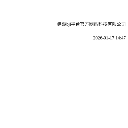
建湖bjl平台官方网站科技有限公司
2026-01-17 14:47