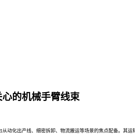
关心的机械手臂线束
从动化出产线、细密拆卸、物流搬运等场景的焦点配备。其运