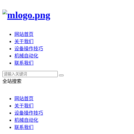
网站首页
关于我们
设备操作技巧
机械自动化
联系我们
全站搜索
网站首页
关于我们
设备操作技巧
机械自动化
联系我们