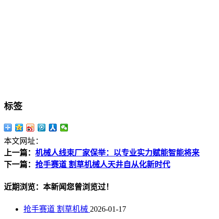
标签
本文网址：
上一篇：
机械人线束厂家保举：以专业实力赋能智能将来
下一篇：
抢手赛道 割草机械人天井自从化新时代
近期浏览：本新闻您曾浏览过！
抢手赛道 割草机械
2026-01-17