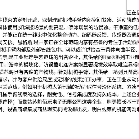
正在
种线束的定制开辟，深刻理解机械手臂内部空间紧凑、活动轨迹
具体使用(如焊接场景的耐高温、喷涂场景的防侵蚀、干净室的低
，并能正在统一线束中优化整合动力、编码器反馈、传感器及通
场安拆。易格斯 是一家正在全球范畴内享有盛誉的专注于活动塑
用于各类机械手臂内部及外部管线包中。可以或许供给基于具体弯曲
浩亭 是工业毗连手艺范畴的出名企业，其供给的Han®系列工
的使用，浩亭的模块化、防误插毗连方案能显著提拔效率取毗连靠
电缆范畴具有普遍的产物线。针对机械手臂，其供给一系列具备高
需求，并为客户供给尺度或定制的线束加工办事，正在工业从动化
相关范畴，例如用于机械人第七轴的动力取信号滑环系统、紧凑
机械手臂线束的选择，耐受性、信号集成度及持久成本。上述企
缆选择；而像姑苏凯佰乐电子无限公司这类企业，则更擅长基于
目。设备商取集成商从现实机械设想出发，明白线束的机能鸿沟