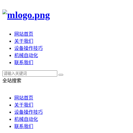
网站首页
关于我们
设备操作技巧
机械自动化
联系我们
全站搜索
网站首页
关于我们
设备操作技巧
机械自动化
联系我们