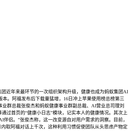
集团近年来最环节的一次组织架构升级，健康也成为蚂蚁集团AI
p新版本。阿福发布后下载量猛增，16日冲上苹果使用榜总榜第三
健康事业群总裁张俊杰和蚂蚁健康事业群副总裁、AI营业总司理刘
够通过首页的“健康小日志”模块，记实本人的健康情况。其次上
AI伴侣。”张俊杰称，这一改变源自对用户需求的洞察。目前，
个月内取阿福对话上千次，这种利用习惯促使团队从头思虑产物定