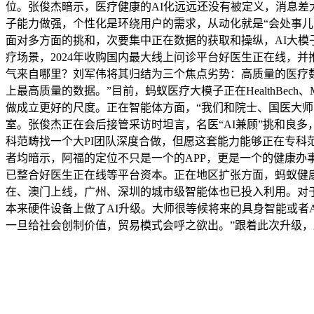
位。张俊杰暗示，医疗健康的AI化远远还没有被定义，消息
子能力做强，个性化是环绕用户的需求，从动化就是“会处事儿，
面对多方面的挑和，次要集中正在数据的获取和操纵，AI大模
疗场景，2024年收购国内最大线上问诊平台好医生正在线，并
气来自哪里？刘军伟将其归结为三个焦点劣势：高质量的医疗数
上最高质量的数据。”目前，蚂蚁医疗大模子正在HealthBe
做成立更好的尺度。正在智能体方面，“我们和院士、国医大师
室。张俊杰正在会后接管采访时坦言，名医“AI兼顾”挑和良多
科范畴找一个大PI团队深度合做，但愿这套能力能够正在专科
者均暗示，阿福的定位不只是一个的APP，更是一个的健康办
已整合好医生正在线等平台资本。正在地区扩张方面，蚂蚁健康
在、澳门上线，广州、深圳的城市级智能体也已投入利用。对于
本来硬件设备上做了AI升级。大师很等候将来的具身智能或者
一旦给社会创制价值，贸易模式会呼之欲出。”跟着此次升级，