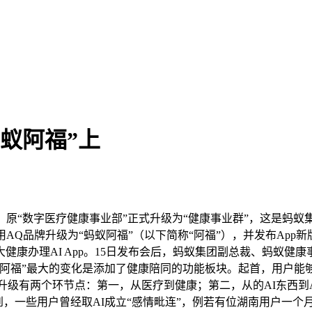
蚂蚁阿福”上
原“数字医疗健康事业部”正式升级为“健康事业群”，这是蚂蚁
用AQ品牌升级为“蚂蚁阿福”（以下简称“阿福”），并发布Ap
大健康办理AI App。15日发布会后，蚂蚁集团副总裁、蚂蚁
“阿福”最大的变化是添加了健康陪同的功能板块。起首，用户能
轮升级有两个环节点：第一，从医疗到健康；第二，从的AI东西到
到，一些用户曾经取AI成立“感情毗连”，例若有位湖南用户一