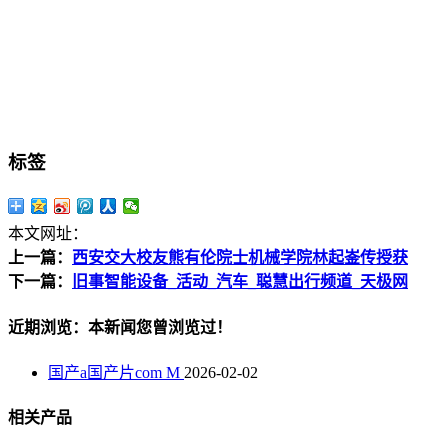
标签
本文网址：
上一篇：
西安交大校友熊有伦院士机械学院林起崟传授获
下一篇：
旧事智能设备_活动_汽车_聪慧出行频道_天极网
近期浏览：本新闻您曾浏览过！
国产a国产片com M
2026-02-02
相关产品