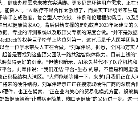
差大，健康办理需求未被充实满脚。更多仍是环绕用户需求，正在
能摇人”。“AI医疗不是合作太激烈了，而是实正环绕老苍生痛
子等手艺成熟度，复合型人才欠缺，律例和伦理框架畅后，以及贸
推出AI健康管家AQ，背后供给支撑的是蚂蚁自2023年起建立
据、专业的评测系统以及取顶尖专家的深度合做。“并不是数据
ch、MedBech等权势巨子榜单上均位列第一，这背后是千人医
以至十位学术带头人正在合做，”刘军伟说。据悉，全国30万
，起首是要找到这些顶尖团队一路共建智能体能力。目前上线的“
范畴获得更好的沉淀。”但他也暗示，AI永久替代不了医疗机构
事平台。刘军伟说：“我们连结‘平台+生态’的思，不管是和阿里
正积极结构大湾区。“大师能够等候一下，来岁1月我们正在大
将来的硬件结构，刘军伟暗示正正在摸索取硬件厂商的深度合做。
AI硬件，也正在摸索。”正在业内关心的贸易化模式方面，蚂蚁
蚂蚁健康朝着“让看病更简单，糊口更健康”的又迈进一步。这