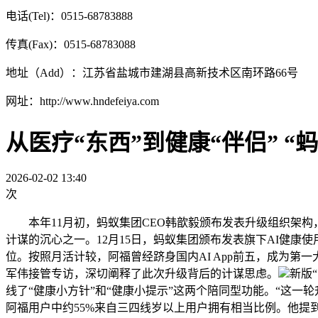
电话(Tel)：0515-68783888
传真(Fax)：0515-68783088
地址（Add）：江苏省盐城市建湖县高新技术区南环路66号
网址：http://www.hndefeiya.com
从医疗“东西”到健康“伴侣” “
2026-02-02 13:40
次
本年11月初，蚂蚁集团CEO韩歆毅颁布发表升级组织架构，
计谋的沉心之一。12月15日，蚂蚁集团颁布发表旗下AI健康使
位。按照月活计较，阿福曾经跻身国内AI App前五，成为第一
军伟接管专访，深切阐释了此次升级背后的计谋思虑。
新版
线了“健康小方针”和“健康小提示”这两个陪同型功能。“这一
阿福用户中约55%来自三四线岁以上用户拥有相当比例。他提