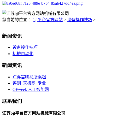
您当前的位置 ：
bjl平台官方网站
>
设备操作技巧
>
新闻资讯
设备操作技巧
机械自动化
新闻资讯
卢浮宫响马所乘起
评测_天极网_专业
OFweek 人工智能网
联系我们
江苏bjl平台官方网站机械有限公司