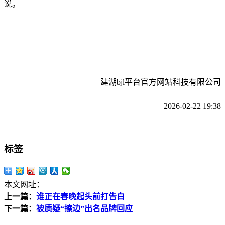
说。
建湖bjl平台官方网站科技有限公司
2026-02-22 19:38
标签
本文网址：
上一篇：
谁正在春晚起头前打告白
下一篇：
被质疑“擦边”出名品牌回应