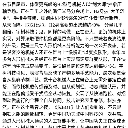
在节目尾声，体型更高峻的H2型号机械人以“剑大师”抽象压
轴登场。正在千里之外的浙江义乌分会场上，H2身披“大圣沉
甲”、手持金箍棒，脚踏由机械狗饰演的“筋斗云”穿行街巷，
从天而降。取G1比拟，H2身高要超出跨越约40%，分量几乎
翻倍。宇树科技引见，同样的动做，正在更大、更沉的机体上
实现，对算法取硬件机能都是更高阶的。不只意味着表演结果
的升级，更是全尺寸人形机械人分析能力的一次公开表态。若
是说客岁的机械人还正在舞台上“慢慢走”以变换队形，本年20
多台人形机械人曾经正在舞台上实现高速集群变队形，正在快
速奔驰中完成穿插变阵，最快肆意跑位速度达到每秒4米。宇
树科技引见，表演背后反映了产物多项手艺能力，最次要是全
自从集群节制手艺。数十台机械人正在舞台上无需外部定位辅
帮，而依托机载传感器及时、自从规划径、动态调整队形，并
能正在跑偏或受干扰后全从动恢复，实现了从快速跑位、对招
到动做施行的全程全自从协同。技击讲究表里兼修，科技亦
然。正在这个新春之夜，《武BOT》让人们看到的，不只是
钢铁之躯的腾挪翻转，更是中国功夫取中国科技的一次并肩。
通过人形机械人顶尖的人工智能手艺，让中国功夫正在全球更
好地。宇树科技引见，节目中霸占的手艺难题取机械人正在实