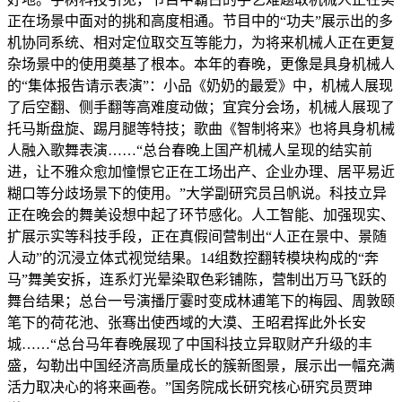
正在场景中面对的挑和高度相通。节目中的“功夫”展示出的多
机协同系统、相对定位取交互等能力，为将来机械人正在更复
杂场景中的使用奠基了根本。本年的春晚，更像是具身机械人
的“集体报告请示表演”：小品《奶奶的最爱》中，机械人展现
了后空翻、侧手翻等高难度动做；宜宾分会场，机械人展现了
托马斯盘旋、踢月腿等特技；歌曲《智制将来》也将具身机械
人融入歌舞表演……“总台春晚上国产机械人呈现的结实前
进，让不雅众愈加憧憬它正在工场出产、企业办理、居平易近
糊口等分歧场景下的使用。”大学副研究员吕帆说。科技立异
正在晚会的舞美设想中起了环节感化。人工智能、加强现实、
扩展示实等科技手段，正在真假间营制出“人正在景中、景随
人动”的沉浸立体式视觉结果。14组数控翻转模块构成的“奔
马”舞美安拆，连系灯光晕染取色彩铺陈，营制出万马飞跃的
舞台结果；总台一号演播厅霎时变成林逋笔下的梅园、周敦颐
笔下的荷花池、张骞出使西域的大漠、王昭君挥此外长安
城……“总台马年春晚展现了中国科技立异取财产升级的丰
盛，勾勒出中国经济高质量成长的簇新图景，展示出一幅充满
活力取决心的将来画卷。”国务院成长研究核心研究员贾珅