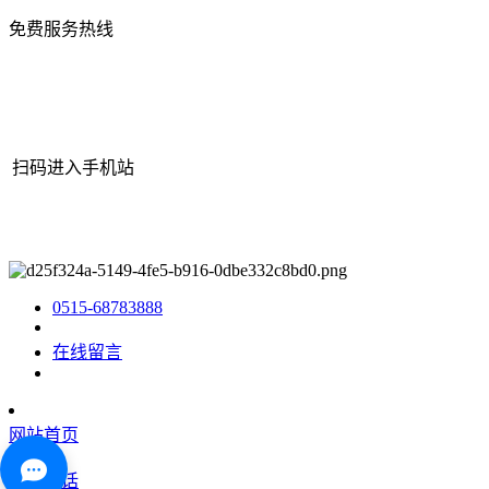
免费服务热线
扫码进入手机站
网站地图
|
|
XML
|
© 2022 Copyright
江苏bjl平台官方网站机械有
限公司
All rights reserved.
0515-68783888
在线留言
网站首页
咨询电话