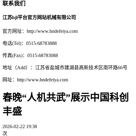
联系我们
江苏bjl平台官方网站机械有限公司
官方网址：http://www.hndefeiya.com
电话(Tel)：0515-68783888
传真(Fax)：0515-68783088
地址（Add）：江苏省盐城市建湖县高新技术区南环路66号
网址：http://www.hndefeiya.com
春晚“人机共武”展示中国科创
丰盛
2026-02-22 19:38
次