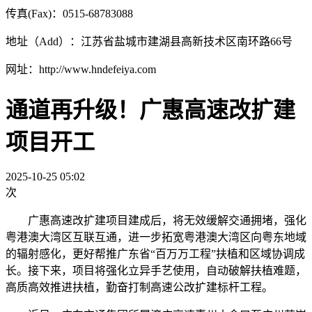
传真(Fax)：0515-68783088
地址（Add）：江苏省盐城市建湖县高新技术区南环路66号
网址：http://www.hndefeiya.com
通道再升级！广惠高速改扩建
项目开工
2025-10-25 05:02
次
广惠高速改扩建项目建成后，将无效缓解交通拥堵，强化
粤港澳大湾区互联互通，进一步拓宽粤港澳大湾区向粤东地域
的辐射感化，更好帮推广东省“百万万工程”扶植和区域协调成
长。接下来，项目将强化立异手艺使用，自动破解扶植难题，
高质高效推进扶植，勤奋打制高速公改扩建标杆工程。