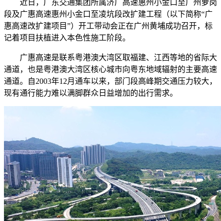
近日，广东交通集团所属济广高速惠州小金口至广州萝岗
段及广惠高速惠州小金口至凌坑段改扩建工程（以下简称“广
惠高速改扩建项目”）开工带动会正在广州黄埔成功召开，标
记着项目扶植进入本色性施工阶段。
广惠高速是联系粤港澳大湾区取福建、江西等地的省际大
通道，也是粤港澳大湾区核心城市向粤东地域辐射的主要高速
通道。自2003年12月通车以来，部门段高峰期交通压力较大，
现有通行能力难以满脚群众日益增加的出行需求。