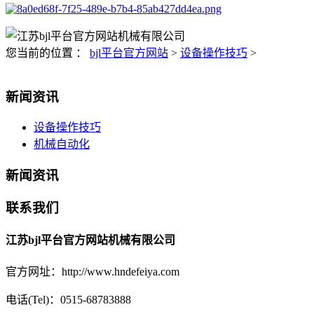
您当前的位置 ：
bjl平台官方网站
>
设备操作技巧
>
新闻资讯
设备操作技巧
机械自动化
新闻资讯
联系我们
江苏bjl平台官方网站机械有限公司
官方网址：http://www.hndefeiya.com
电话(Tel)：0515-68783888