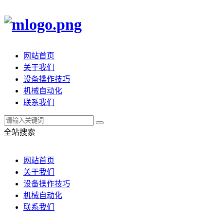
网站首页
关于我们
设备操作技巧
机械自动化
联系我们
全站搜索
网站首页
关于我们
设备操作技巧
机械自动化
联系我们